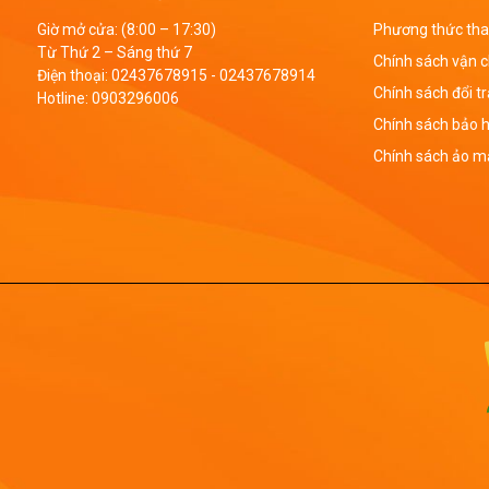
Giờ mở cửa: (8:00 – 17:30)
Phương thức tha
Từ Thứ 2 – Sáng thứ 7
Chính sách vận 
Điện thoại:
02437678915
-
02437678914
Chính sách đổi t
Hotline:
0903296006
Chính sách bảo 
Chính sách ảo mậ