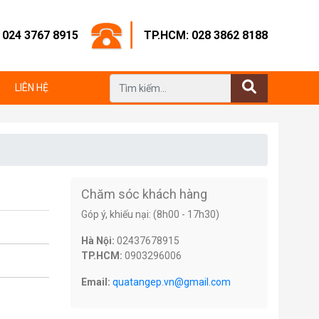
: 024 3767 8915
TP.HCM: 028 3862 8188
LIÊN HỆ
Chăm sóc khách hàng
Góp ý, khiếu nại: (8h00 - 17h30)
Hà Nội:
02437678915
TP.HCM:
0903296006
Email:
quatangep.vn@gmail.com