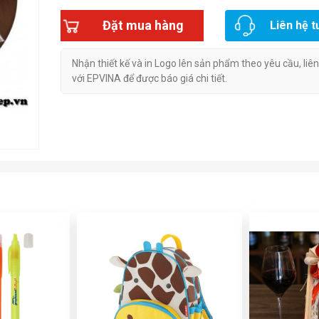
Đặt mua hàng
Liên hệ t
Nhận thiết kế và in Logo lên sản phẩm theo yêu cầu, liê
với EPVINA để được báo giá chi tiết.