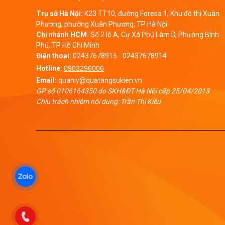
Trụ sở Hà Nội:
K23 TT10, đường Foresa 1, Khu đô thị Xuân
Phương, phường Xuân Phương, TP Hà Nội
Chi nhánh HCM:
Số 2 lô A, Cư Xá Phú Lâm D, Phường Bình
Phú, TP Hồ Chí Minh
Điện thoại:
02437678915
-
02437678914
Hotline:
0903296006
Email:
quanly@quatangsukien.vn
GP số 0106164350 do SKH&ĐT Hà Nội cấp 25/04/2013
Chịu trách nhiệm nội dung: Trần Thị Kiều