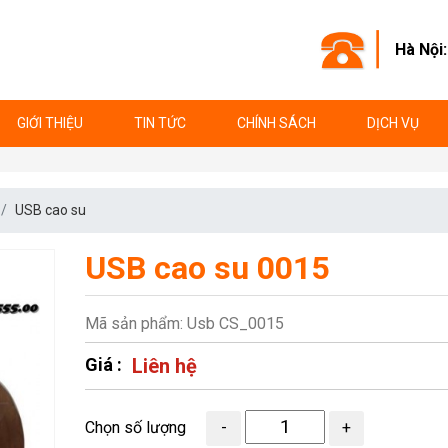
Hà Nội
GIỚI THIỆU
TIN TỨC
CHÍNH SÁCH
DỊCH VỤ
USB cao su
USB cao su 0015
Mã sản phẩm: Usb CS_0015
Giá :
Liên hệ
Chọn số lượng