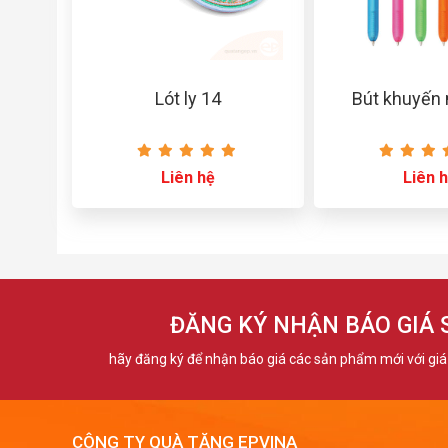
Lót ly 14
Bút khuyến
Liên hệ
Liên 
ĐĂNG KÝ NHẬN BÁO GIÁ
hãy đăng ký để nhận báo giá các sản phẩm mới với giá 
CÔNG TY QUÀ TẶNG EPVINA