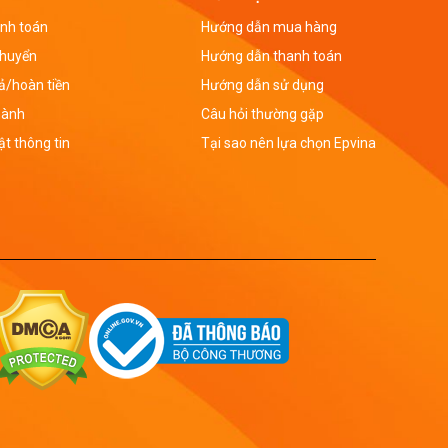
nh toán
Hướng dẫn mua hàng
chuyển
Hướng dẫn thanh toán
rả/hoàn tiền
Hướng dẫn sử dụng
hành
Câu hỏi thường gặp
t thông tin
Tại sao nên lựa chọn Epvina