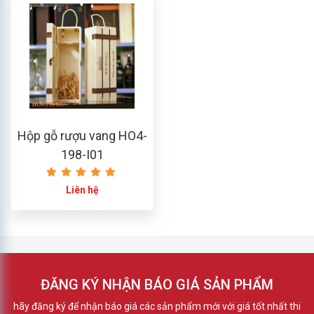
Hộp gỗ rượu vang HO4-
198-I01
Liên hệ
ĐĂNG KÝ NHẬN BÁO GIÁ SẢN PHẨM
hãy đăng ký để nhận báo giá các sản phẩm mới với giá tốt nhất thi