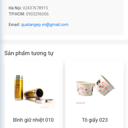
Hà Nội:
02437678915
TP.HCM:
0903296006
Email:
quatangep.vn@gmail.com
Sản phẩm tương tự
Bình giữ nhiệt 010
Tô giấy 023