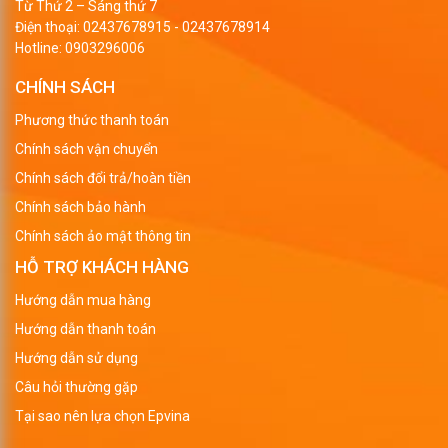
Từ Thứ 2 – Sáng thứ 7
Điện thoại:
02437678915
-
02437678914
Hotline:
0903296006
CHÍNH SÁCH
Phương thức thanh toán
Chính sách vận chuyển
Chính sách đổi trả/hoàn tiền
Chính sách bảo hành
Chính sách ảo mật thông tin
HỖ TRỢ KHÁCH HÀNG
Hướng dẫn mua hàng
Hướng dẫn thanh toán
Hướng dẫn sử dụng
Câu hỏi thường gặp
Tại sao nên lựa chọn Epvina