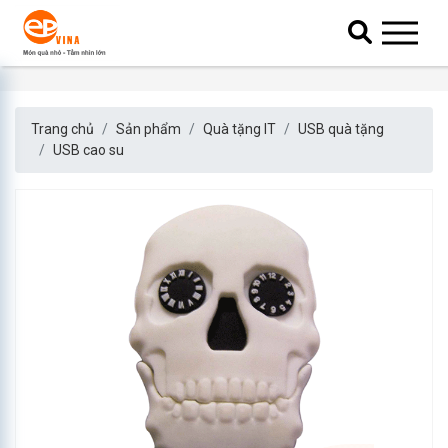
Trang chủ
Sản phẩm
Quà tặng IT
USB quà tặng
USB cao su