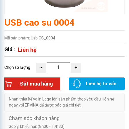
USB cao su 0004
Mã sản phẩm: Usb CS_0004
Giá :
Liên hệ
Chọn số lượng
Đặt mua hàng
Liên hệ tư vấn
Nhận thiết kế và in Logo lên sản phẩm theo yêu cầu, liên hệ
ngay với EPVINA để được báo giá chi tiết.
Chăm sóc khách hàng
Góp ý, khiếu nại: (8h00 - 17h30)