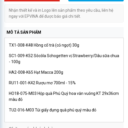
Nhận thiết kế và in Logo lên sản phẩm theo yêu cầu, liên hệ
ngay với EPVINA để được báo giá chi tiết.
MÔ TẢ SẢN PHẨM
TX1-008-K48 Hồng cổ trà (cỏ ngọt) 30g
SC1-009-K52 Sôcôla Schogetten vị Strawberry/Dâu sữa chua
- 100g
HA2-008-K65 Hạt Macca 200g
RU11-001-K42 Rượu mơ 700ml - 15%
HO18-075-M03 Hộp quà Phú Quý hoa văn vuông KT 29x36cm
màu đỏ
TU2-016-M03 Túi giấy đựng quà phú quý màu đỏ