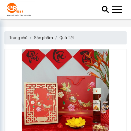
Trang chủ
Sản phẩm
Quà Tết