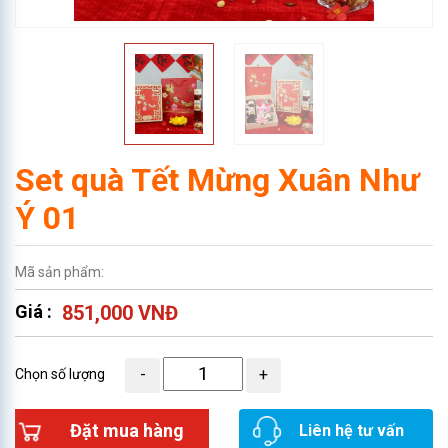
Set quà Tết Mừng Xuân Như
Ý 01
Mã sản phẩm:
Giá :
851,000 VNĐ
Chọn số lượng
Đặt mua hàng
Liên hệ tư vấn