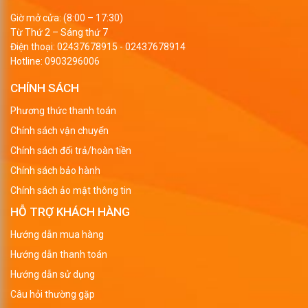
Giờ mở cửa: (8:00 – 17:30)
Từ Thứ 2 – Sáng thứ 7
Điện thoại:
02437678915
-
02437678914
Hotline:
0903296006
CHÍNH SÁCH
Phương thức thanh toán
Chính sách vận chuyển
Chính sách đổi trả/hoàn tiền
Chính sách bảo hành
Chính sách ảo mật thông tin
HỖ TRỢ KHÁCH HÀNG
Hướng dẫn mua hàng
Hướng dẫn thanh toán
Hướng dẫn sử dụng
Câu hỏi thường gặp