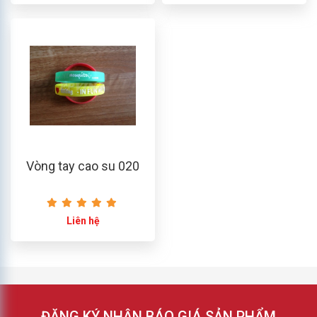
Vòng tay cao su 020
Liên hệ
ĐĂNG KÝ NHẬN BÁO GIÁ SẢN PHẨM