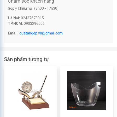
Chăm sóc khách hàng
Góp ý, khiếu nại: (8h00 - 17h30)
Hà Nội:
02437678915
TP.HCM:
0903296006
Email:
quatangep.vn@gmail.com
Sản phẩm tương tự