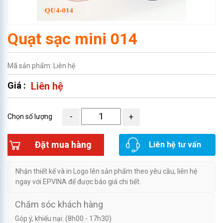
Quạt sạc mini 014
Mã sản phẩm: Liên hệ
Giá :
Liên hệ
Chọn số lượng
Đặt mua hàng
Liên hệ tư vấn
Nhận thiết kế và in Logo lên sản phẩm theo yêu cầu, liên hệ
ngay với EPVINA để được báo giá chi tiết.
Chăm sóc khách hàng
Góp ý, khiếu nại: (8h00 - 17h30)