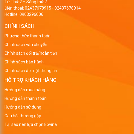
Từ Thứ 2 – Sáng thứ 7
Điện thoại:
02437678915
-
02437678914
Hotline:
0903296006
CHÍNH SÁCH
Phương thức thanh toán
Chính sách vận chuyển
Chính sách đổi trả/hoàn tiền
Chính sách bảo hành
Chính sách ảo mật thông tin
HỖ TRỢ KHÁCH HÀNG
Hướng dẫn mua hàng
Hướng dẫn thanh toán
Hướng dẫn sử dụng
Câu hỏi thường gặp
Tại sao nên lựa chọn Epvina