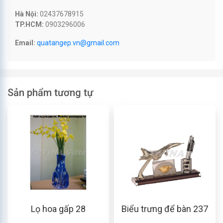
Hà Nội:
02437678915
TP.HCM:
0903296006
Email:
quatangep.vn@gmail.com
Sản phẩm tương tự
Lọ hoa gấp 28
Biểu trưng để bàn 237