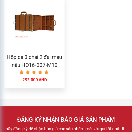
Hộp da 3 chai 2 đai màu
nâu HO16-307-M10
292,000 VNĐ
ĐĂNG KÝ NHẬN BÁO GIÁ SẢN PHẨM
hãy đăng ký để nhận báo giá các sản phẩm mới với giá tốt nhất thi