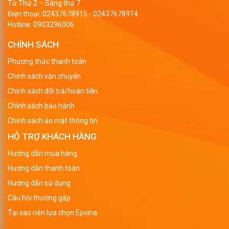
Từ Thứ 2 – Sáng thứ 7
Điện thoại:
02437678915
-
02437678914
Hotline:
0903296006
CHÍNH SÁCH
Phương thức thanh toán
Chính sách vận chuyển
Chính sách đổi trả/hoàn tiền
Chính sách bảo hành
Chính sách ảo mật thông tin
HỖ TRỢ KHÁCH HÀNG
Hướng dẫn mua hàng
Hướng dẫn thanh toán
Hướng dẫn sử dụng
Câu hỏi thường gặp
Tại sao nên lựa chọn Epvina