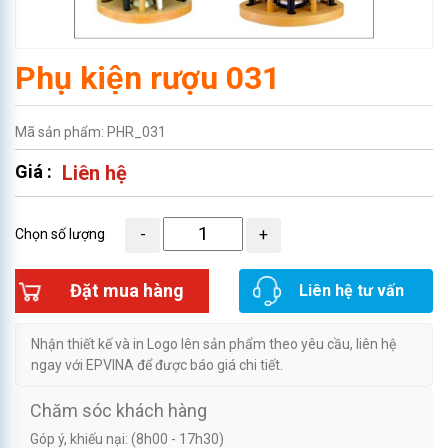
Phụ kiện rượu 031
Mã sản phẩm: PHR_031
Giá :
Liên hệ
Chọn số lượng
Đặt mua hàng
Liên hệ tư vấn
Nhận thiết kế và in Logo lên sản phẩm theo yêu cầu, liên hệ
ngay với EPVINA để được báo giá chi tiết.
Chăm sóc khách hàng
Góp ý, khiếu nại: (8h00 - 17h30)