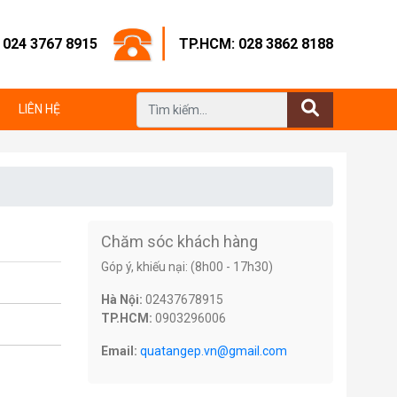
: 024 3767 8915
TP.HCM: 028 3862 8188
LIÊN HỆ
Chăm sóc khách hàng
Góp ý, khiếu nại: (8h00 - 17h30)
Hà Nội:
02437678915
TP.HCM:
0903296006
Email:
quatangep.vn@gmail.com