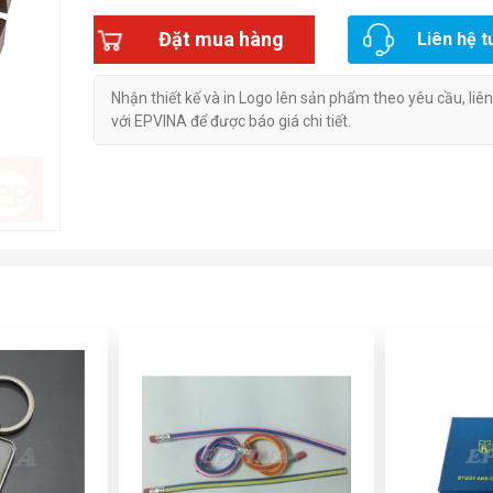
Đặt mua hàng
Liên hệ t
Nhận thiết kế và in Logo lên sản phẩm theo yêu cầu, liê
với EPVINA để được báo giá chi tiết.