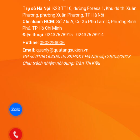
Trụ sở Hà Nội:
K23 TT10, đường Foresa 1, Khu đô thị Xuân
Phương, phường Xuân Phương, TP Hà Nội
Chi nhánh HCM:
Số 2 lô A, Cư Xá Phú Lâm D, Phường Bình
Phú, TP Hồ Chí Minh
Điện thoại:
02437678915
-
02437678914
Hotline:
0903296006
Email:
quanly@quatangsukien.vn
GP số 0106164350 do SKH&ĐT Hà Nội cấp 25/04/2013
Chịu trách nhiệm nội dung: Trần Thị Kiều