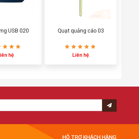
ựng USB 020
Quạt quảng cáo 03
iên hệ
Liên hệ
HỖ TRỢ KHÁCH HÀNG