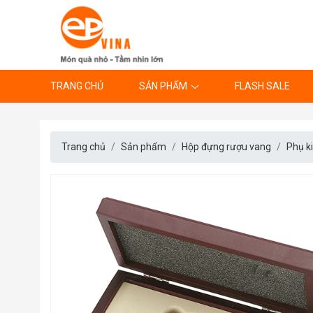
TRANG CHỦ
SẢN PHẨM
FLASH SALE
Trang chủ
Sản phẩm
Hộp đựng rượu vang
Phụ k