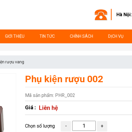
Hà Nội
GIỚI THIỆU
TIN TỨC
CHÍNH SÁCH
DỊCH VỤ
iện rượu vang
Phụ kiện rượu 002
Mã sản phẩm: PHR_002
Giá :
Liên hệ
Chọn số lượng