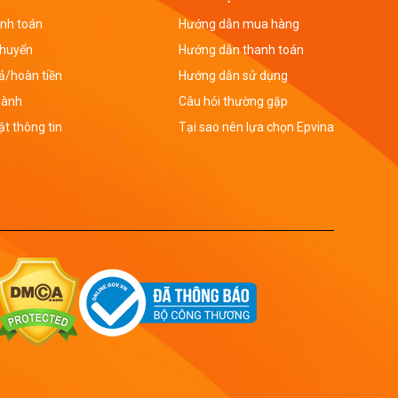
nh toán
Hướng dẫn mua hàng
chuyển
Hướng dẫn thanh toán
rả/hoàn tiền
Hướng dẫn sử dụng
hành
Câu hỏi thường gặp
t thông tin
Tại sao nên lựa chọn Epvina