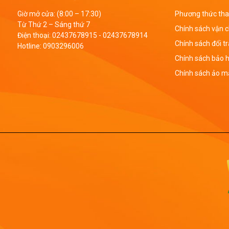
Giờ mở cửa: (8:00 – 17:30)
Phương thức tha
Từ Thứ 2 – Sáng thứ 7
Chính sách vận 
Điện thoại:
02437678915
-
02437678914
Chính sách đổi t
Hotline:
0903296006
Chính sách bảo 
Chính sách ảo mậ