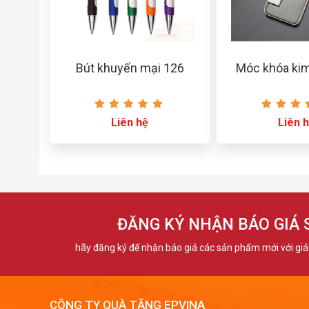
Bút khuyến mại 126
Móc khóa kim
Liên hệ
Liên 
ĐĂNG KÝ NHẬN BÁO GIÁ
hãy đăng ký để nhận báo giá các sản phẩm mới với giá 
CÔNG TY QUÀ TẶNG EPVINA