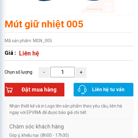
Mút giữ nhiệt 005
Mã sản phẩm: MGN_005
Giá :
Liên hệ
Chọn số lượng
Đặt mua hàng
Liên hệ tư vấn
Nhận thiết kế và in Logo lên sản phẩm theo yêu cầu, liên hệ
ngay với EPVINA để được báo giá chi tiết.
Chăm sóc khách hàng
Góp ý, khiếu nại: (8h00 - 17h30)