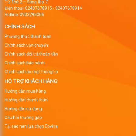
Từ Thứ 2 – Sáng thứ 7
Điện thoại:
02437678915
-
02437678914
Hotline:
0903296006
CHÍNH SÁCH
Phương thức thanh toán
Chính sách vận chuyển
Chính sách đổi trả/hoàn tiền
Chính sách bảo hành
Chính sách ảo mật thông tin
HỖ TRỢ KHÁCH HÀNG
Hướng dẫn mua hàng
Hướng dẫn thanh toán
Hướng dẫn sử dụng
Câu hỏi thường gặp
Tại sao nên lựa chọn Epvina