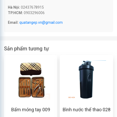
Hà Nội:
02437678915
TP.HCM:
0903296006
Email:
quatangep.vn@gmail.com
Sản phẩm tương tự
Bấm móng tay 009
Bình nước thể thao 028