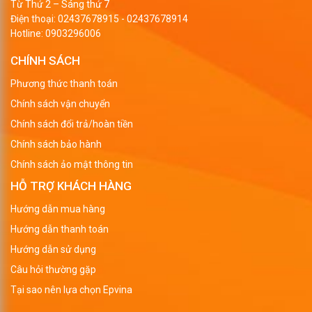
Từ Thứ 2 – Sáng thứ 7
Điện thoại:
02437678915
-
02437678914
Hotline:
0903296006
CHÍNH SÁCH
Phương thức thanh toán
Chính sách vận chuyển
Chính sách đổi trả/hoàn tiền
Chính sách bảo hành
Chính sách ảo mật thông tin
HỖ TRỢ KHÁCH HÀNG
Hướng dẫn mua hàng
Hướng dẫn thanh toán
Hướng dẫn sử dụng
Câu hỏi thường gặp
Tại sao nên lựa chọn Epvina