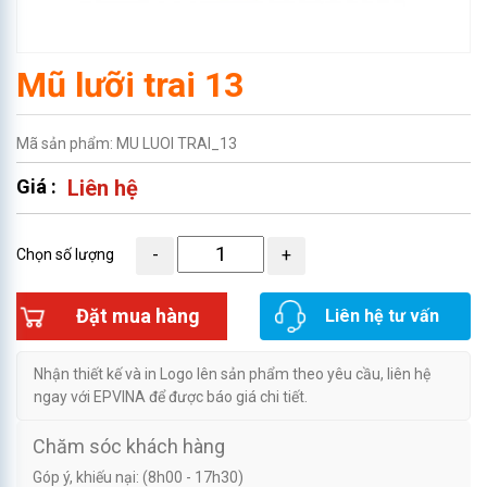
Mũ lưỡi trai 13
Mã sản phẩm: MU LUOI TRAI_13
Giá :
Liên hệ
Chọn số lượng
Đặt mua hàng
Liên hệ tư vấn
Nhận thiết kế và in Logo lên sản phẩm theo yêu cầu, liên hệ
ngay với EPVINA để được báo giá chi tiết.
Chăm sóc khách hàng
Góp ý, khiếu nại: (8h00 - 17h30)