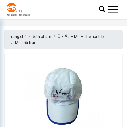
Trang chủ
Sản phẩm
Ô – Áo – Mũ – Thẻ hành lý
Mũ lưỡi trai