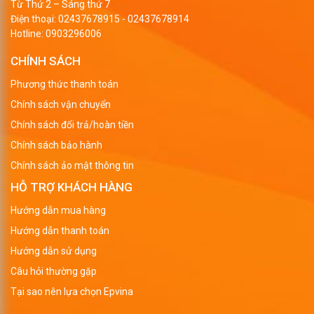
Từ Thứ 2 – Sáng thứ 7
Điện thoại:
02437678915
-
02437678914
Hotline:
0903296006
CHÍNH SÁCH
Phương thức thanh toán
Chính sách vận chuyển
Chính sách đổi trả/hoàn tiền
Chính sách bảo hành
Chính sách ảo mật thông tin
HỖ TRỢ KHÁCH HÀNG
Hướng dẫn mua hàng
Hướng dẫn thanh toán
Hướng dẫn sử dụng
Câu hỏi thường gặp
Tại sao nên lựa chọn Epvina