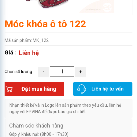
Móc khóa ô tô 122
Mã sản phẩm: MK_122
Giá :
Liên hệ
Chọn số lượng
Đặt mua hàng
Liên hệ tư vấn
Nhận thiết kế và in Logo lên sản phẩm theo yêu cầu, liên hệ
ngay với EPVINA để được báo giá chi tiết.
Chăm sóc khách hàng
Góp ý, khiếu nại: (8h00 - 17h30)