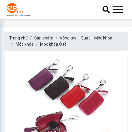
Trang chủ
Sản phẩm
Vòng tay – Quạt – Móc khóa
Móc khóa
Móc khóa Ô tô