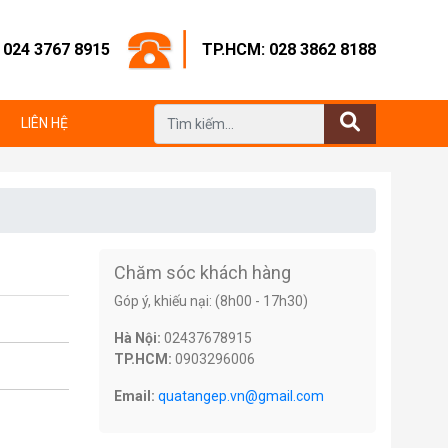
: 024 3767 8915
TP.HCM: 028 3862 8188
LIÊN HỆ
Chăm sóc khách hàng
Góp ý, khiếu nại: (8h00 - 17h30)
Hà Nội:
02437678915
TP.HCM:
0903296006
Email:
quatangep.vn@gmail.com