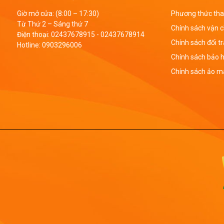
Giờ mở cửa: (8:00 – 17:30)
Phương thức tha
Từ Thứ 2 – Sáng thứ 7
Chính sách vận 
Điện thoại:
02437678915
-
02437678914
Chính sách đổi t
Hotline:
0903296006
Chính sách bảo 
Chính sách ảo mậ