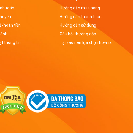
nh toán
Hướng dẫn mua hàng
chuyển
Hướng dẫn thanh toán
rả/hoàn tiền
Hướng dẫn sử dụng
hành
Câu hỏi thường gặp
t thông tin
Tại sao nên lựa chọn Epvina