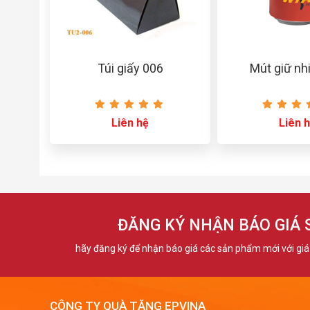
Túi giấy 006
Mút giữ nh
Liên hệ
Liên 
ĐĂNG KÝ NHẬN BÁO GIÁ
hãy đăng ký để nhận báo giá các sản phẩm mới với giá 
CÔNG TY QUÀ TẶNG EPVINA