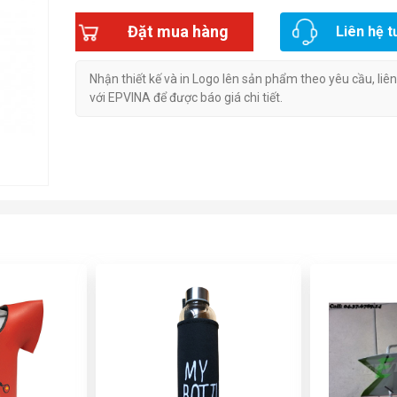
Đặt mua hàng
Liên hệ t
Nhận thiết kế và in Logo lên sản phẩm theo yêu cầu, liê
với EPVINA để được báo giá chi tiết.