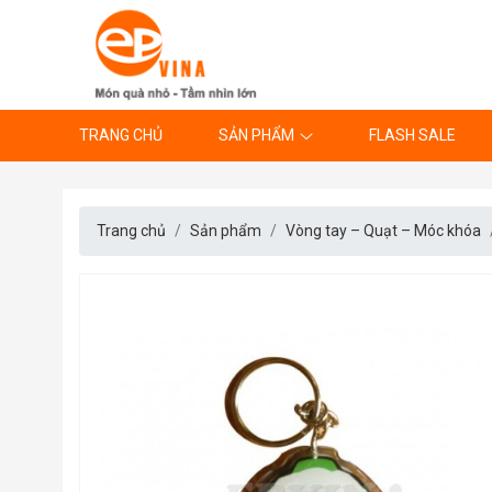
TRANG CHỦ
SẢN PHẨM
FLASH SALE
Trang chủ
Sản phẩm
Vòng tay – Quạt – Móc khóa