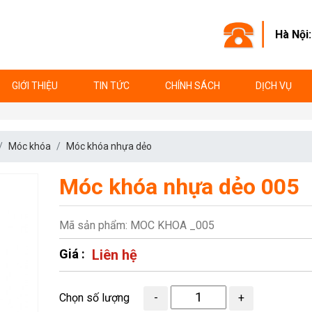
Hà Nội
GIỚI THIỆU
TIN TỨC
CHÍNH SÁCH
DỊCH VỤ
Móc khóa
Móc khóa nhựa dẻo
Móc khóa nhựa dẻo 005
Mã sản phẩm: MOC KHOA _005
Giá :
Liên hệ
Chọn số lượng