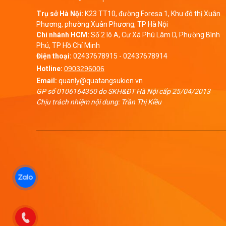
Trụ sở Hà Nội:
K23 TT10, đường Foresa 1, Khu đô thị Xuân
Phương, phường Xuân Phương, TP Hà Nội
Chi nhánh HCM:
Số 2 lô A, Cư Xá Phú Lâm D, Phường Bình
Phú, TP Hồ Chí Minh
Điện thoại:
02437678915
-
02437678914
Hotline:
0903296006
Email:
quanly@quatangsukien.vn
GP số 0106164350 do SKH&ĐT Hà Nội cấp 25/04/2013
Chịu trách nhiệm nội dung: Trần Thị Kiều