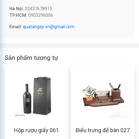
Hà Nội:
02437678915
TP.HCM:
0903296006
Email:
quatangep.vn@gmail.com
Sản phẩm tương tự
Hộp rượu giấy 061
Biểu trưng để bàn 027