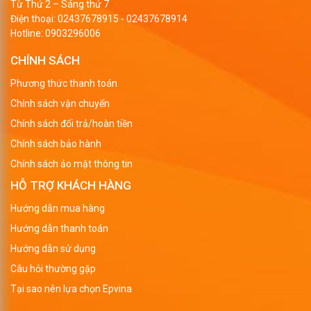
Từ Thứ 2 – Sáng thứ 7
Điện thoại:
02437678915
-
02437678914
Hotline:
0903296006
CHÍNH SÁCH
Phương thức thanh toán
Chính sách vận chuyển
Chính sách đổi trả/hoàn tiền
Chính sách bảo hành
Chính sách ảo mật thông tin
HỖ TRỢ KHÁCH HÀNG
Hướng dẫn mua hàng
Hướng dẫn thanh toán
Hướng dẫn sử dụng
Câu hỏi thường gặp
Tại sao nên lựa chọn Epvina