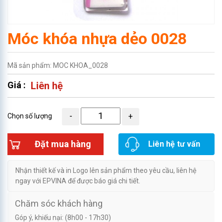
Móc khóa nhựa dẻo 0028
Mã sản phẩm: MOC KHOA_0028
Giá :
Liên hệ
Chọn số lượng
Đặt mua hàng
Liên hệ tư vấn
Nhận thiết kế và in Logo lên sản phẩm theo yêu cầu, liên hệ
ngay với EPVINA để được báo giá chi tiết.
Chăm sóc khách hàng
Góp ý, khiếu nại: (8h00 - 17h30)