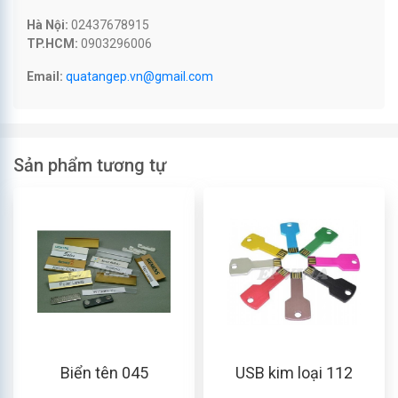
Hà Nội:
02437678915
TP.HCM:
0903296006
Email:
quatangep.vn@gmail.com
Sản phẩm tương tự
Biển tên 045
USB kim loại 112