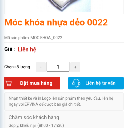
Móc khóa nhựa dẻo 0022
Mã sản phẩm: MOC KHOA_0022
Giá :
Liên hệ
Chọn số lượng
Đặt mua hàng
Liên hệ tư vấn
Nhận thiết kế và in Logo lên sản phẩm theo yêu cầu, liên hệ
ngay với EPVINA để được báo giá chi tiết.
Chăm sóc khách hàng
Góp ý, khiếu nại: (8h00 - 17h30)