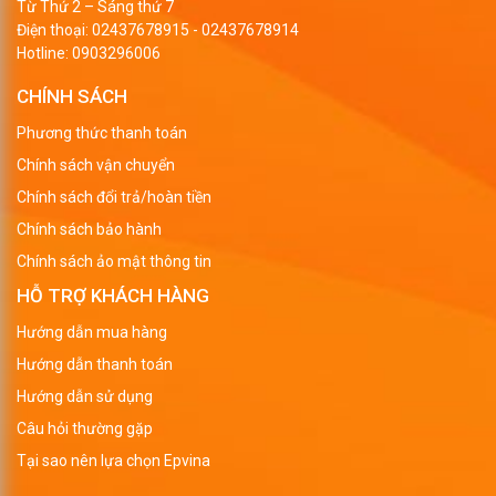
Từ Thứ 2 – Sáng thứ 7
Điện thoại:
02437678915
-
02437678914
Hotline:
0903296006
CHÍNH SÁCH
Phương thức thanh toán
Chính sách vận chuyển
Chính sách đổi trả/hoàn tiền
Chính sách bảo hành
Chính sách ảo mật thông tin
HỖ TRỢ KHÁCH HÀNG
Hướng dẫn mua hàng
Hướng dẫn thanh toán
Hướng dẫn sử dụng
Câu hỏi thường gặp
Tại sao nên lựa chọn Epvina