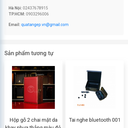
Hà Nội:
02437678915
TP.HCM:
0903296006
Email:
quatangep.vn@gmail.com
Sản phẩm tương tự
Hộp gỗ 2 chai mặt da
Tai nghe bluetooth 001
khay nhựa thẳng màu đỏ,