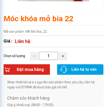
Móc khóa mở bia 22
Mã sản phẩm: MK Mo Bia_22
Giá :
Liên hệ
Chọn số lượng
Đặt mua hàng
Liên hệ tư vấn
Nhận thiết kế và in Logo lên sản phẩm theo yêu cầu, liên hệ
ngay với EPVINA để được báo giá chi tiết.
Chăm sóc khách hàng
Góp ý, khiếu nại: (8h00 - 17h30)