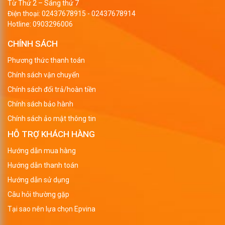
Từ Thứ 2 – Sáng thứ 7
Điện thoại:
02437678915
-
02437678914
Hotline:
0903296006
CHÍNH SÁCH
Phương thức thanh toán
Chính sách vận chuyển
Chính sách đổi trả/hoàn tiền
Chính sách bảo hành
Chính sách ảo mật thông tin
HỖ TRỢ KHÁCH HÀNG
Hướng dẫn mua hàng
Hướng dẫn thanh toán
Hướng dẫn sử dụng
Câu hỏi thường gặp
Tại sao nên lựa chọn Epvina