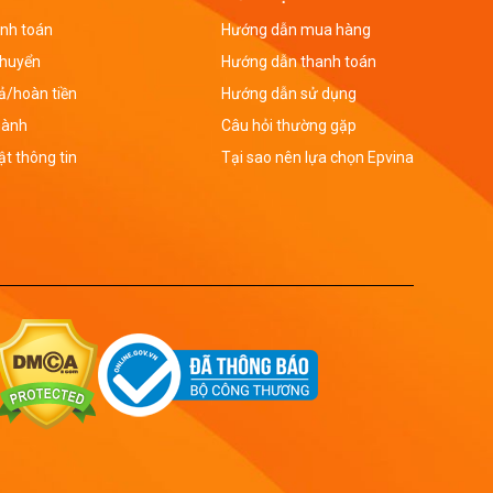
nh toán
Hướng dẫn mua hàng
chuyển
Hướng dẫn thanh toán
rả/hoàn tiền
Hướng dẫn sử dụng
hành
Câu hỏi thường gặp
t thông tin
Tại sao nên lựa chọn Epvina