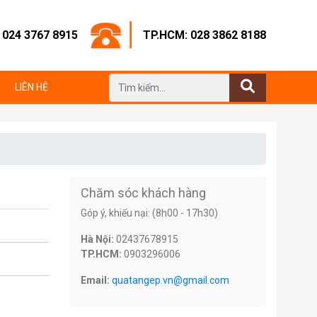
: 024 3767 8915
TP.HCM: 028 3862 8188
LIÊN HỆ
Chăm sóc khách hàng
Góp ý, khiếu nại: (8h00 - 17h30)
Hà Nội:
02437678915
TP.HCM:
0903296006
Email:
quatangep.vn@gmail.com