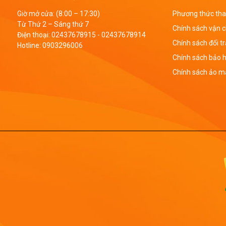
Giờ mở cửa: (8:00 – 17:30)
Phương thức tha
Từ Thứ 2 – Sáng thứ 7
Chính sách vận 
Điện thoại:
02437678915
-
02437678914
Chính sách đổi t
Hotline:
0903296006
Chính sách bảo 
Chính sách ảo mậ