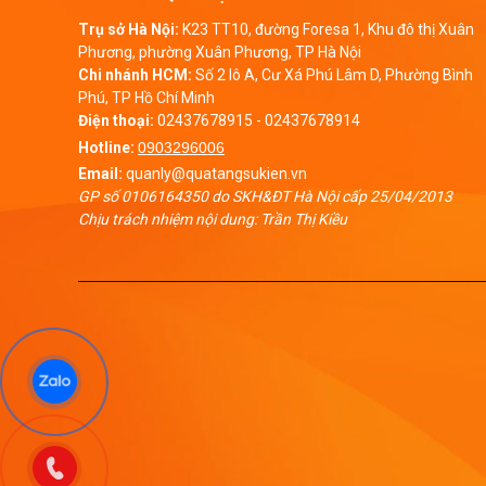
Trụ sở Hà Nội:
K23 TT10, đường Foresa 1, Khu đô thị Xuân
Phương, phường Xuân Phương, TP Hà Nội
Chi nhánh HCM:
Số 2 lô A, Cư Xá Phú Lâm D, Phường Bình
Phú, TP Hồ Chí Minh
Điện thoại:
02437678915
-
02437678914
Hotline:
0903296006
Email:
quanly@quatangsukien.vn
GP số 0106164350 do SKH&ĐT Hà Nội cấp 25/04/2013
Chịu trách nhiệm nội dung: Trần Thị Kiều