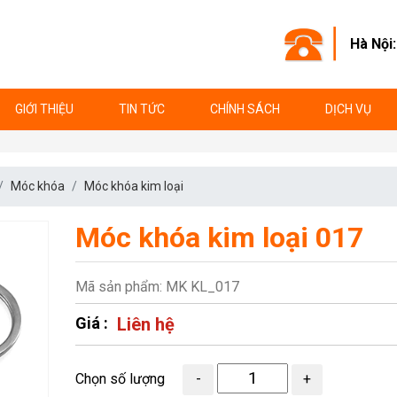
Hà Nội
GIỚI THIỆU
TIN TỨC
CHÍNH SÁCH
DỊCH VỤ
Móc khóa
Móc khóa kim loại
Móc khóa kim loại 017
Mã sản phẩm: MK KL_017
Giá :
Liên hệ
Chọn số lượng