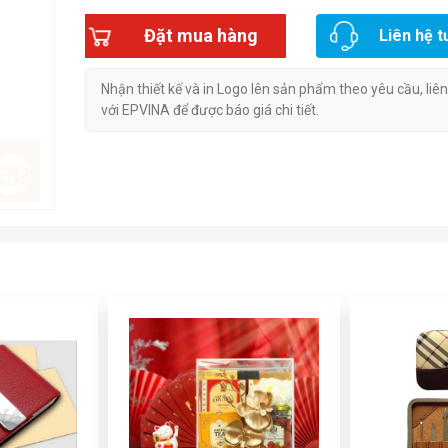
Đặt mua hàng
Liên hệ t
Nhận thiết kế và in Logo lên sản phẩm theo yêu cầu, liê
với EPVINA để được báo giá chi tiết.