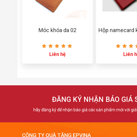
Móc khóa da 02
Hộp namecard k
Liên hệ
Liên 
ĐĂNG KÝ NHẬN BÁO GIÁ
hãy đăng ký để nhận báo giá các sản phẩm mới với giá 
CÔNG TY QUÀ TẶNG EPVINA