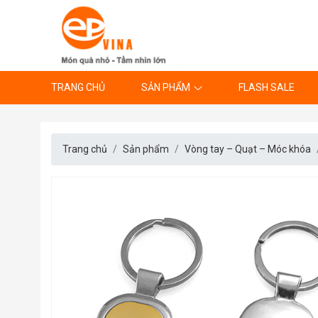
TRANG CHỦ
SẢN PHẨM
FLASH SALE
Trang chủ
Sản phẩm
Vòng tay – Quạt – Móc khóa