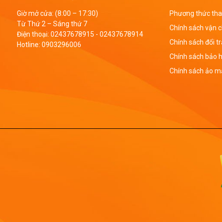
Giờ mở cửa: (8:00 – 17:30)
Phương thức tha
Từ Thứ 2 – Sáng thứ 7
Chính sách vận 
Điện thoại:
02437678915
-
02437678914
Chính sách đổi t
Hotline:
0903296006
Chính sách bảo 
Chính sách ảo mậ