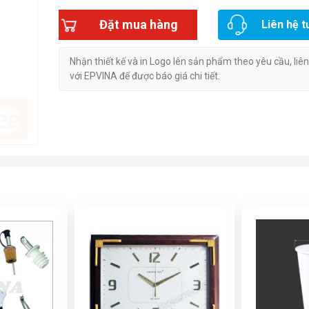
Đặt mua hàng
Liên hệ t
Nhận thiết kế và in Logo lên sản phẩm theo yêu cầu, liê
với EPVINA để được báo giá chi tiết.