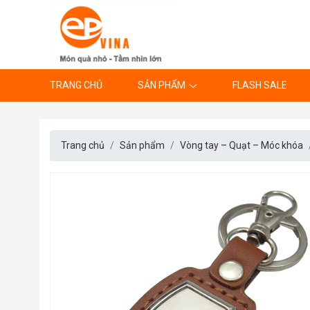
TRANG CHỦ
SẢN PHẨM
FLASH SALE
Trang chủ
Sản phẩm
Vòng tay – Quạt – Móc khóa