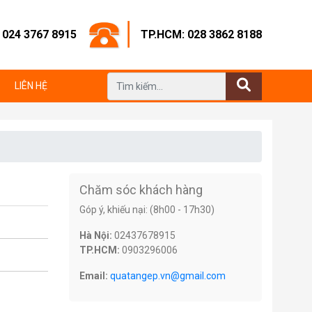
: 024 3767 8915
TP.HCM: 028 3862 8188
LIÊN HỆ
Chăm sóc khách hàng
Góp ý, khiếu nại: (8h00 - 17h30)
Hà Nội:
02437678915
TP.HCM:
0903296006
Email:
quatangep.vn@gmail.com