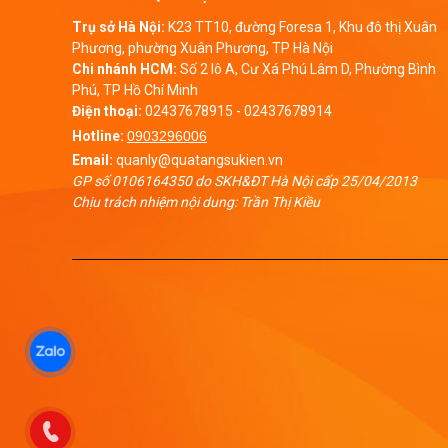
Trụ sở Hà Nội:
K23 TT10, đường Foresa 1, Khu đô thị Xuân
Phương, phường Xuân Phương, TP Hà Nội
Chi nhánh HCM:
Số 2 lô A, Cư Xá Phú Lâm D, Phường Bình
Phú, TP Hồ Chí Minh
Điện thoại:
02437678915
-
02437678914
Hotline:
0903296006
Email:
quanly@quatangsukien.vn
GP số 0106164350 do SKH&ĐT Hà Nội cấp 25/04/2013
Chịu trách nhiệm nội dung: Trần Thị Kiều