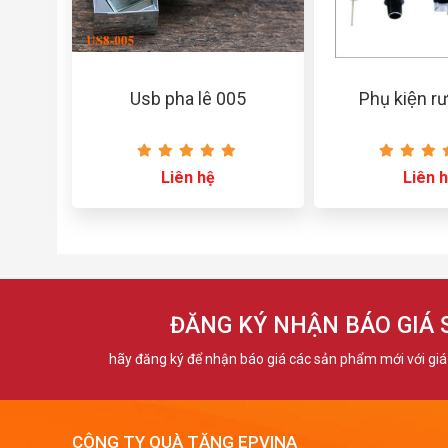
Usb pha lê 005
Phụ kiện r
Liên hệ
Liên 
ĐĂNG KÝ NHẬN BÁO GIÁ
hãy đăng ký để nhận báo giá các sản phẩm mới với giá 
CÔNG TY QUÀ TẶNG EPVINA