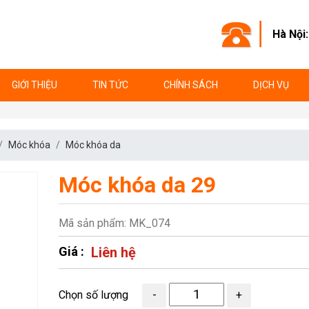
Hà Nội
GIỚI THIỆU
TIN TỨC
CHÍNH SÁCH
DỊCH VỤ
Móc khóa
Móc khóa da
Móc khóa da 29
Mã sản phẩm: MK_074
Giá :
Liên hệ
Chọn số lượng