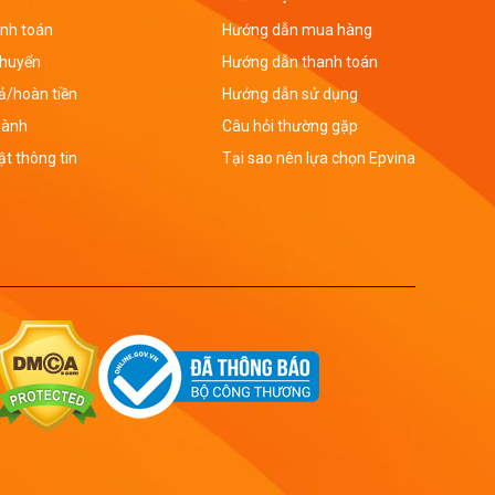
nh toán
Hướng dẫn mua hàng
chuyển
Hướng dẫn thanh toán
rả/hoàn tiền
Hướng dẫn sử dụng
hành
Câu hỏi thường gặp
t thông tin
Tại sao nên lựa chọn Epvina