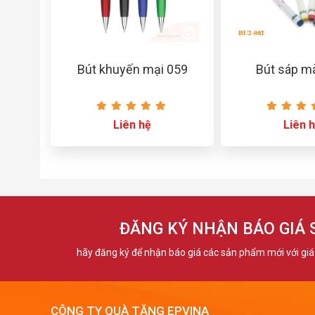
Bút khuyến mại 059
Bút sáp m
Liên hệ
Liên 
ĐĂNG KÝ NHẬN BÁO GIÁ
hãy đăng ký để nhận báo giá các sản phẩm mới với giá 
CÔNG TY QUÀ TẶNG EPVINA