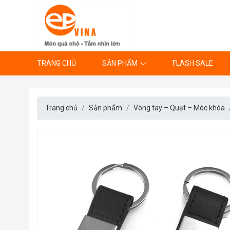
TRANG CHỦ
SẢN PHẨM
FLASH SALE
Trang chủ
Sản phẩm
Vòng tay – Quạt – Móc khóa