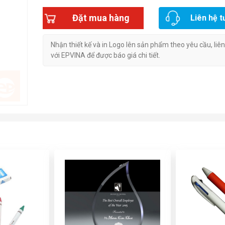
Đặt mua hàng
Liên hệ t
Nhận thiết kế và in Logo lên sản phẩm theo yêu cầu, liê
với EPVINA để được báo giá chi tiết.