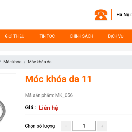
Hà Nội
GIỚI THIỆU
TIN TỨC
CHÍNH SÁCH
DỊCH VỤ
Móc khóa
Móc khóa da
Móc khóa da 11
Mã sản phẩm: MK_056
Giá :
Liên hệ
Chọn số lượng