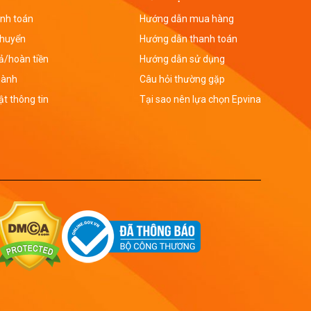
nh toán
Hướng dẫn mua hàng
chuyển
Hướng dẫn thanh toán
rả/hoàn tiền
Hướng dẫn sử dụng
hành
Câu hỏi thường gặp
t thông tin
Tại sao nên lựa chọn Epvina