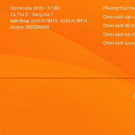
Giờ mở cửa: (8:00 – 17:30)
Phương thức tha
Từ Thứ 2 – Sáng thứ 7
Chính sách vận 
Điện thoại:
02437678915
-
02437678914
Chính sách đổi t
Hotline:
0903296006
Chính sách bảo 
Chính sách ảo mậ