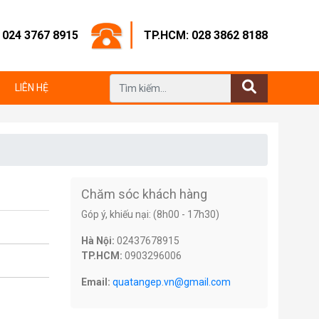
: 024 3767 8915
TP.HCM: 028 3862 8188
LIÊN HỆ
Chăm sóc khách hàng
Góp ý, khiếu nại: (8h00 - 17h30)
Hà Nội:
02437678915
TP.HCM:
0903296006
Email:
quatangep.vn@gmail.com