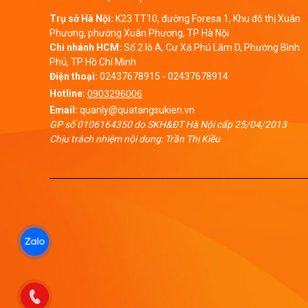
Trụ sở Hà Nội:
K23 TT10, đường Foresa 1, Khu đô thị Xuân
Phương, phường Xuân Phương, TP Hà Nội
Chi nhánh HCM:
Số 2 lô A, Cư Xá Phú Lâm D, Phường Bình
Phú, TP Hồ Chí Minh
Điện thoại:
02437678915
-
02437678914
Hotline:
0903296006
Email:
quanly@quatangsukien.vn
GP số 0106164350 do SKH&ĐT Hà Nội cấp 25/04/2013
Chịu trách nhiệm nội dung: Trần Thị Kiều