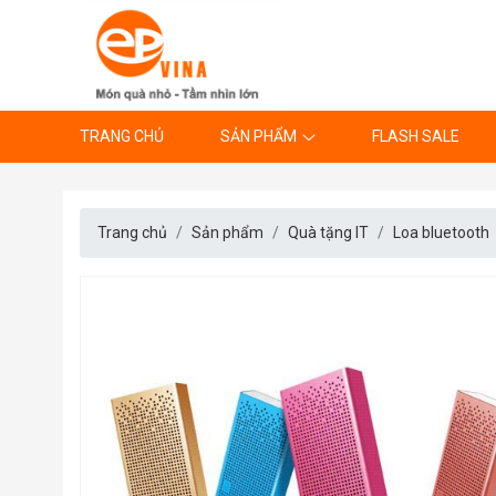
TRANG CHỦ
SẢN PHẨM
FLASH SALE
Trang chủ
Sản phẩm
Quà tặng IT
Loa bluetooth