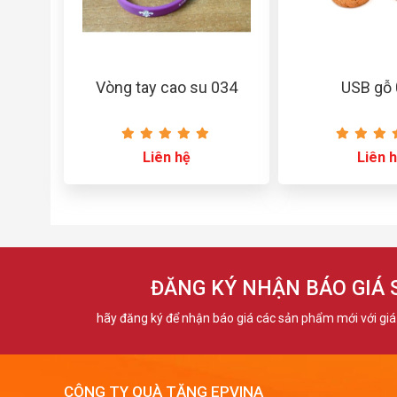
Vòng tay cao su 034
USB gỗ
Liên hệ
Liên 
ĐĂNG KÝ NHẬN BÁO GIÁ
hãy đăng ký để nhận báo giá các sản phẩm mới với giá 
CÔNG TY QUÀ TẶNG EPVINA