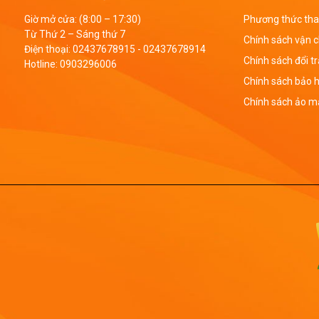
Giờ mở cửa: (8:00 – 17:30)
Phương thức tha
Từ Thứ 2 – Sáng thứ 7
Chính sách vận 
Điện thoại:
02437678915
-
02437678914
Chính sách đổi t
Hotline:
0903296006
Chính sách bảo 
Chính sách ảo mậ