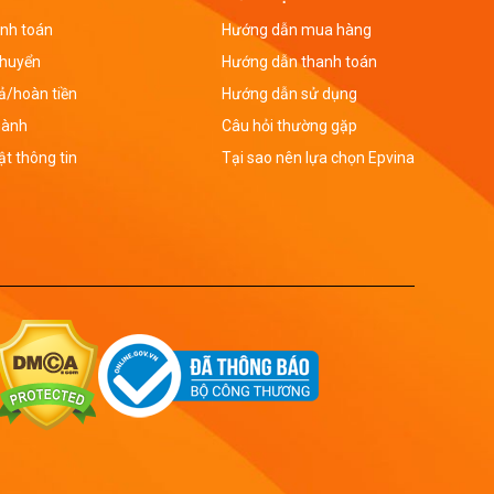
nh toán
Hướng dẫn mua hàng
chuyển
Hướng dẫn thanh toán
rả/hoàn tiền
Hướng dẫn sử dụng
hành
Câu hỏi thường gặp
t thông tin
Tại sao nên lựa chọn Epvina