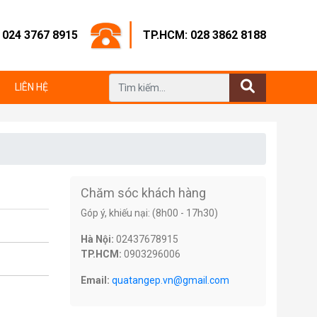
: 024 3767 8915
TP.HCM: 028 3862 8188
LIÊN HỆ
Chăm sóc khách hàng
Góp ý, khiếu nại: (8h00 - 17h30)
Hà Nội:
02437678915
TP.HCM:
0903296006
Email:
quatangep.vn@gmail.com