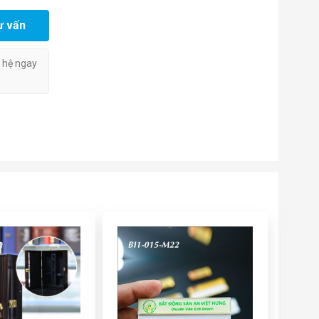
ư vấn
n hệ ngay