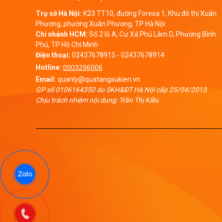
Trụ sở Hà Nội:
K23 TT10, đường Foresa 1, Khu đô thị Xuân
Phương, phường Xuân Phương, TP Hà Nội
Chi nhánh HCM:
Số 2 lô A, Cư Xá Phú Lâm D, Phường Bình
Phú, TP Hồ Chí Minh
Điện thoại:
02437678915
-
02437678914
Hotline:
0903296006
Email:
quanly@quatangsukien.vn
GP số 0106164350 do SKH&ĐT Hà Nội cấp 25/04/2013
Chịu trách nhiệm nội dung: Trần Thị Kiều