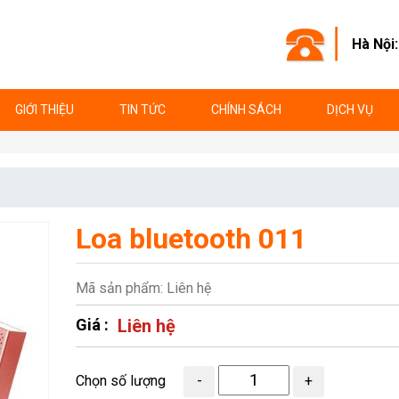
Hà Nội
GIỚI THIỆU
TIN TỨC
CHÍNH SÁCH
DỊCH VỤ
Loa bluetooth 011
Mã sản phẩm: Liên hệ
Giá :
Liên hệ
Chọn số lượng