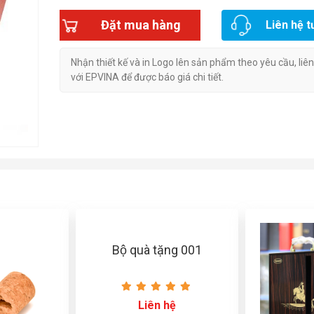
Đặt mua hàng
Liên hệ t
Nhận thiết kế và in Logo lên sản phẩm theo yêu cầu, liê
với EPVINA để được báo giá chi tiết.
Bộ quà tặng 001
Liên hệ