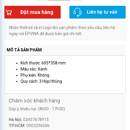
Đặt mua hàng
Liên hệ tư vấn
Nhận thiết kế và in Logo lên sản phẩm theo yêu cầu, liên hệ
ngay với EPVINA để được báo giá chi tiết.
MÔ TẢ SẢN PHẨM
Kích thước: 605*358 mm
Màu sắc: Xanh
Phụ kiện: Không
Quy cách: 3 Hộp/thùng
Chăm sóc khách hàng
Góp ý, khiếu nại: (8h00 - 17h30)
Hà Nội:
02437678915
TP.HCM:
0903296006