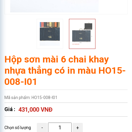
Hộp sơn mài 6 chai khay
nhựa thẳng có in màu HO15-
008-I01
Mã sản phẩm: HO15-008-I01
Giá :
431,000 VNĐ
Chọn số lượng