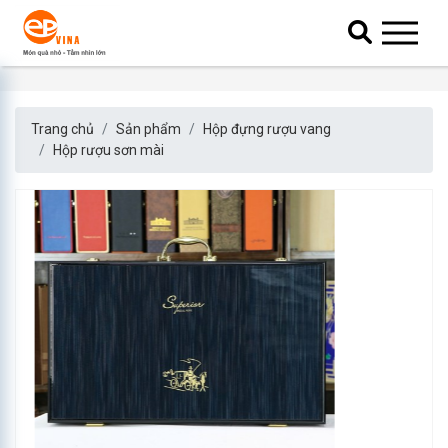
Trang chủ
Sản phẩm
Hộp đựng rượu vang
Hộp rượu sơn mài