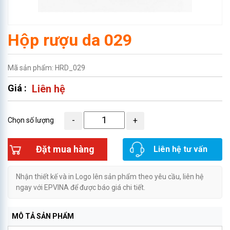
Hộp rượu da 029
Mã sản phẩm: HRD_029
Giá :
Liên hệ
Chọn số lượng
Đặt mua hàng
Liên hệ tư vấn
Nhận thiết kế và in Logo lên sản phẩm theo yêu cầu, liên hệ
ngay với EPVINA để được báo giá chi tiết.
MÔ TẢ SẢN PHẨM