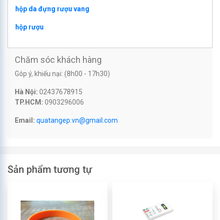
hộp da đựng rượu vang
hộp rượu
Chăm sóc khách hàng
Góp ý, khiếu nại: (8h00 - 17h30)
Hà Nội:
02437678915
TP.HCM:
0903296006
Email:
quatangep.vn@gmail.com
Sản phẩm tương tự