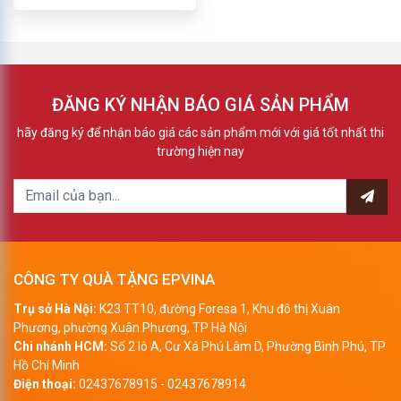
ĐĂNG KÝ NHẬN BÁO GIÁ SẢN PHẨM
hãy đăng ký để nhận báo giá các sản phẩm mới với giá tốt nhất thi
trường hiện nay
CÔNG TY QUÀ TẶNG EPVINA
Trụ sở Hà Nội:
K23 TT10, đường Foresa 1, Khu đô thị Xuân
Phương, phường Xuân Phương, TP Hà Nội
Chi nhánh HCM:
Số 2 lô A, Cư Xá Phú Lâm D, Phường Bình Phú, TP
Hồ Chí Minh
Điện thoại:
02437678915
-
02437678914