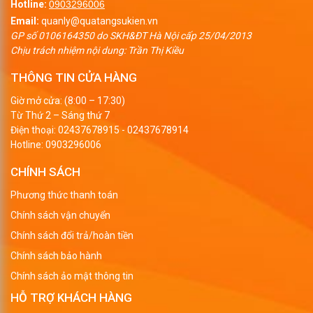
Hotline:
0903296006
Email:
quanly@quatangsukien.vn
GP số 0106164350 do SKH&ĐT Hà Nội cấp 25/04/2013
Chịu trách nhiệm nội dung: Trần Thị Kiều
THÔNG TIN CỬA HÀNG
Giờ mở cửa: (8:00 – 17:30)
Từ Thứ 2 – Sáng thứ 7
Điện thoại:
02437678915
-
02437678914
Hotline:
0903296006
CHÍNH SÁCH
Phương thức thanh toán
Chính sách vận chuyển
Chính sách đổi trả/hoàn tiền
Chính sách bảo hành
Chính sách ảo mật thông tin
HỖ TRỢ KHÁCH HÀNG