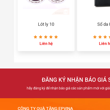
Lót ly 10
Sổ da
Liên hệ
Liên 
ĐĂNG KÝ NHẬN BÁO GIÁ
hãy đăng ký để nhận báo giá các sản phẩm mới với giá 
CÔNG TY QUÀ TẶNG EPVINA