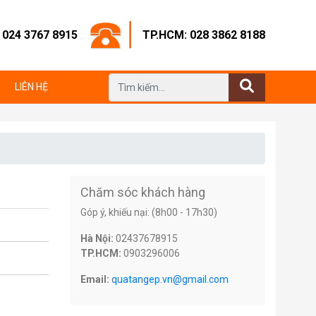
: 024 3767 8915
TP.HCM: 028 3862 8188
LIÊN HỆ
Chăm sóc khách hàng
Góp ý, khiếu nại: (8h00 - 17h30)
Hà Nội:
02437678915
TP.HCM:
0903296006
Email:
quatangep.vn@gmail.com