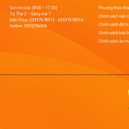
Giờ mở cửa: (8:00 – 17:30)
Phương thức tha
Từ Thứ 2 – Sáng thứ 7
Chính sách vận 
Điện thoại:
02437678915
-
02437678914
Chính sách đổi t
Hotline:
0903296006
Chính sách bảo 
Chính sách ảo mậ