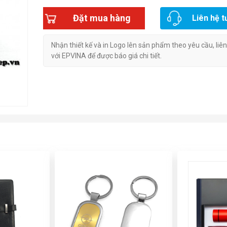
Đặt mua hàng
Liên hệ t
Nhận thiết kế và in Logo lên sản phẩm theo yêu cầu, liê
với EPVINA để được báo giá chi tiết.