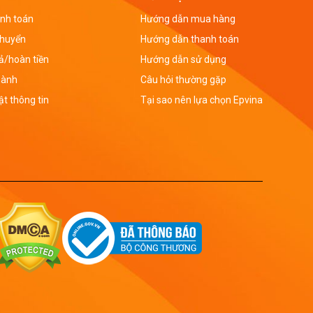
nh toán
Hướng dẫn mua hàng
chuyển
Hướng dẫn thanh toán
rả/hoàn tiền
Hướng dẫn sử dụng
hành
Câu hỏi thường gặp
t thông tin
Tại sao nên lựa chọn Epvina