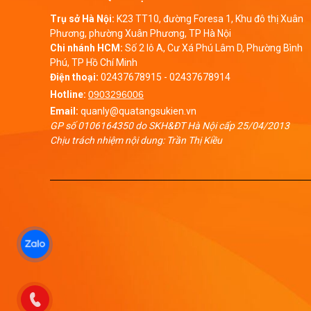
Trụ sở Hà Nội:
K23 TT10, đường Foresa 1, Khu đô thị Xuân
Phương, phường Xuân Phương, TP Hà Nội
Chi nhánh HCM:
Số 2 lô A, Cư Xá Phú Lâm D, Phường Bình
Phú, TP Hồ Chí Minh
Điện thoại:
02437678915
-
02437678914
Hotline:
0903296006
Email:
quanly@quatangsukien.vn
GP số 0106164350 do SKH&ĐT Hà Nội cấp 25/04/2013
Chịu trách nhiệm nội dung: Trần Thị Kiều