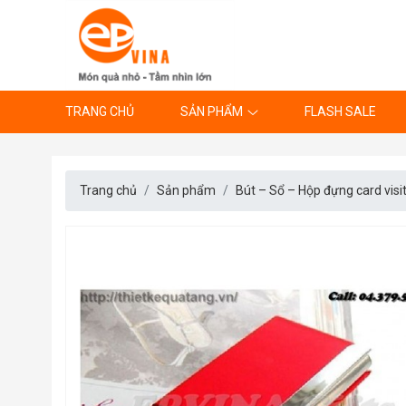
TRANG CHỦ
SẢN PHẨM
FLASH SALE
Trang chủ
Sản phẩm
Bút – Sổ – Hộp đựng card visi