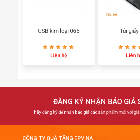
USB kim loại 065
Túi giấy
Liên hệ
Liên 
ĐĂNG KÝ NHẬN BÁO GIÁ
hãy đăng ký để nhận báo giá các sản phẩm mới với giá 
CÔNG TY QUÀ TẶNG EPVINA