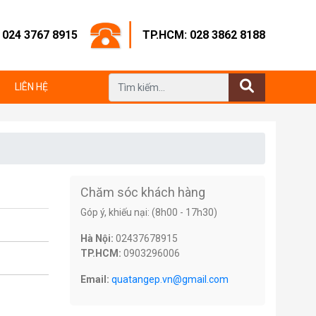
: 024 3767 8915
TP.HCM: 028 3862 8188
LIÊN HỆ
Chăm sóc khách hàng
Góp ý, khiếu nại: (8h00 - 17h30)
Hà Nội:
02437678915
TP.HCM:
0903296006
Email:
quatangep.vn@gmail.com