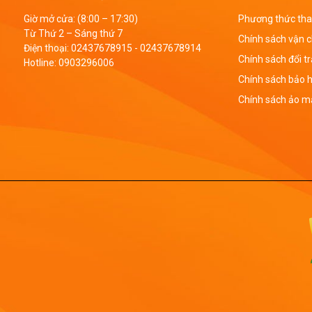
Giờ mở cửa: (8:00 – 17:30)
Phương thức tha
Từ Thứ 2 – Sáng thứ 7
Chính sách vận 
Điện thoại:
02437678915
-
02437678914
Chính sách đổi t
Hotline:
0903296006
Chính sách bảo 
Chính sách ảo mậ