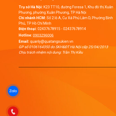
Trụ sở Hà Nội:
K23 TT10, đường Foresa 1, Khu đô thị Xuân
Phương, phường Xuân Phương, TP Hà Nội
Chi nhánh HCM:
Số 2 lô A, Cư Xá Phú Lâm D, Phường Bình
Phú, TP Hồ Chí Minh
Điện thoại:
02437678915
-
02437678914
Hotline:
0903296006
Email:
quanly@quatangsukien.vn
GP số 0106164350 do SKH&ĐT Hà Nội cấp 25/04/2013
Chịu trách nhiệm nội dung: Trần Thị Kiều