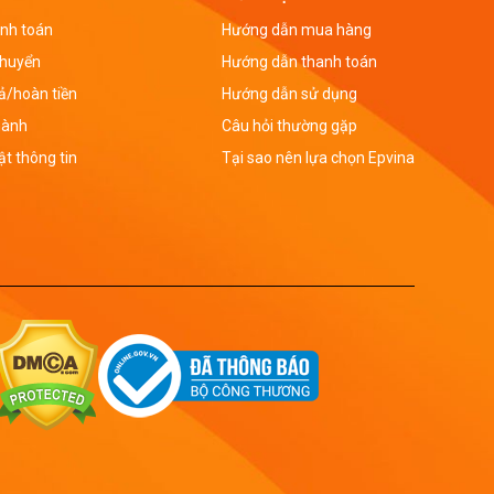
nh toán
Hướng dẫn mua hàng
chuyển
Hướng dẫn thanh toán
rả/hoàn tiền
Hướng dẫn sử dụng
hành
Câu hỏi thường gặp
t thông tin
Tại sao nên lựa chọn Epvina