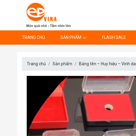
TRANG CHỦ
SẢN PHẨM
FLASH SALE
Trang chủ
Sản phẩm
Bảng tên – Huy hiệu – Vinh d