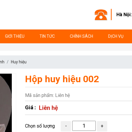
Hà Nội
GIỚI THIỆU
TIN TỨC
CHÍNH SÁCH
DỊCH VỤ
anh
Huy hiệu
Hộp huy hiệu 002
Mã sản phẩm: Liên hệ
Giá :
Liên hệ
Chọn số lượng