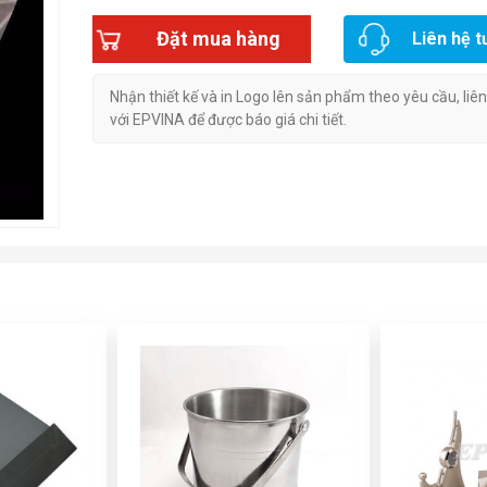
Đặt mua hàng
Liên hệ t
Nhận thiết kế và in Logo lên sản phẩm theo yêu cầu, liê
với EPVINA để được báo giá chi tiết.