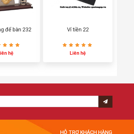
ng để bàn 232
Ví tiền 22
iên hệ
Liên hệ
HỖ TRỢ KHÁCH HÀNG