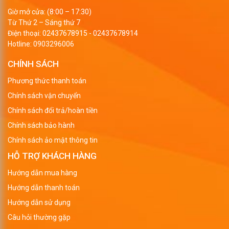
Giờ mở cửa: (8:00 – 17:30)
Từ Thứ 2 – Sáng thứ 7
Điện thoại:
02437678915
-
02437678914
Hotline:
0903296006
CHÍNH SÁCH
Phương thức thanh toán
Chính sách vận chuyển
Chính sách đổi trả/hoàn tiền
Chính sách bảo hành
Chính sách ảo mật thông tin
HỖ TRỢ KHÁCH HÀNG
Hướng dẫn mua hàng
Hướng dẫn thanh toán
Hướng dẫn sử dụng
Câu hỏi thường gặp