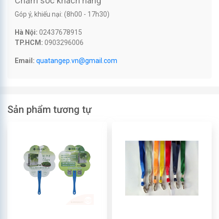
Chăm sóc khách hàng
Góp ý, khiếu nại: (8h00 - 17h30)
Hà Nội:
02437678915
TP.HCM:
0903296006
Email:
quatangep.vn@gmail.com
Sản phẩm tương tự