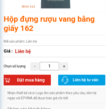
Hộp đựng rượu vang bằng
giấy 162
Mã sản phẩm: Liên hệ
Giá :
Liên hệ
Chọn số lượng
Đặt mua hàng
Liên hệ tư vấn
Nhận thiết kế và in Logo lên sản phẩm theo yêu cầu, liên hệ
ngay với EPVINA để được báo giá chi tiết.