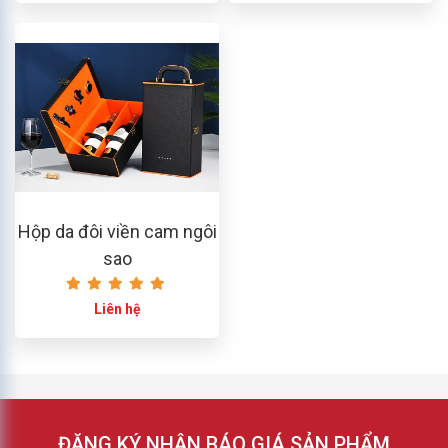
Hộp da đôi viền cam ngôi
sao
Liên hệ
ĐĂNG KÝ NHẬN BÁO GIÁ SẢN PHẨM