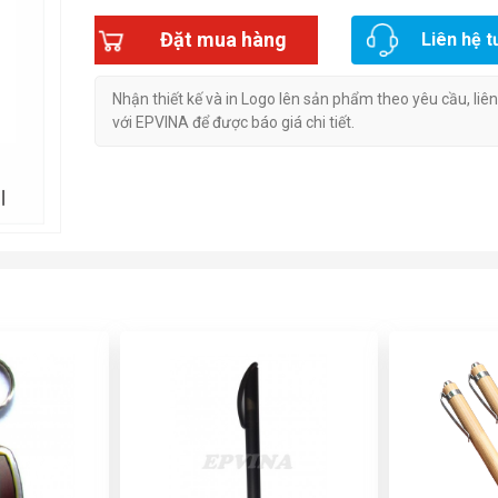
Đặt mua hàng
Liên hệ t
Nhận thiết kế và in Logo lên sản phẩm theo yêu cầu, liê
với EPVINA để được báo giá chi tiết.