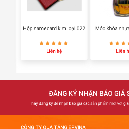
Hộp namecard kim loại 022
Móc khóa nhự
Liên hệ
Liên 
ĐĂNG KÝ NHẬN BÁO GIÁ
hãy đăng ký để nhận báo giá các sản phẩm mới với giá 
CÔNG TY QUÀ TẶNG EPVINA