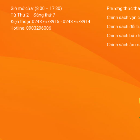
Giờ mở cửa: (8:00 – 17:30)
Phương thức tha
Từ Thứ 2 – Sáng thứ 7
Chính sách vận 
Điện thoại:
02437678915
-
02437678914
Chính sách đổi t
Hotline:
0903296006
Chính sách bảo 
Chính sách ảo mậ