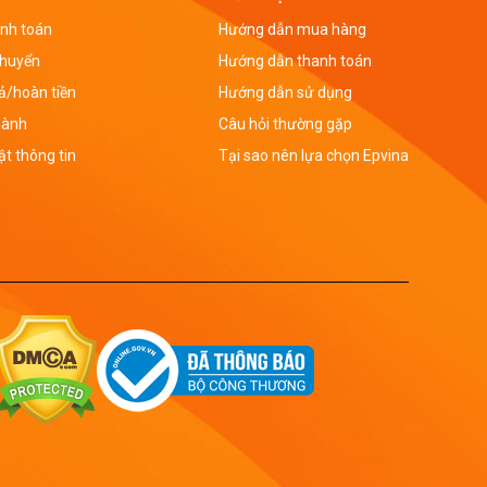
nh toán
Hướng dẫn mua hàng
chuyển
Hướng dẫn thanh toán
rả/hoàn tiền
Hướng dẫn sử dụng
hành
Câu hỏi thường gặp
t thông tin
Tại sao nên lựa chọn Epvina