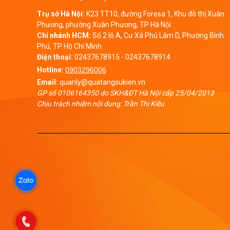
Trụ sở Hà Nội:
K23 TT10, đường Foresa 1, Khu đô thị Xuân
Phương, phường Xuân Phương, TP Hà Nội
Chi nhánh HCM:
Số 2 lô A, Cư Xá Phú Lâm D, Phường Bình
Phú, TP Hồ Chí Minh
Điện thoại:
02437678915
-
02437678914
Hotline:
0903296006
Email:
quanly@quatangsukien.vn
GP số 0106164350 do SKH&ĐT Hà Nội cấp 25/04/2013
Chịu trách nhiệm nội dung: Trần Thị Kiều