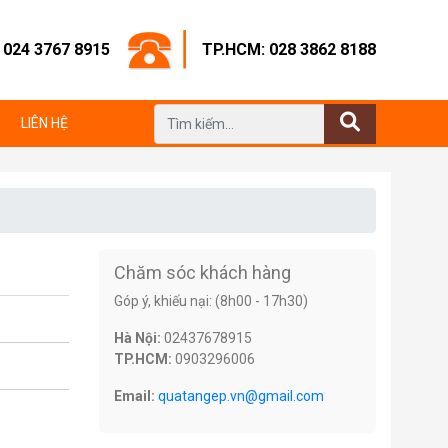
: 024 3767 8915
TP.HCM: 028 3862 8188
LIÊN HỆ
5
Chăm sóc khách hàng
Góp ý, khiếu nại: (8h00 - 17h30)
Hà Nội:
02437678915
TP.HCM:
0903296006
Email:
quatangep.vn@gmail.com