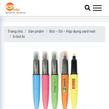
Trang chủ
Sản phẩm
Bút – Sổ – Hộp đựng card visit
In bút bi