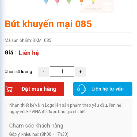
Bút khuyến mại 085
Mã sản phẩm: BKM_085
Giá :
Liên hệ
Chọn số lượng
Đặt mua hàng
Liên hệ tư vấn
Nhận thiết kế và in Logo lên sản phẩm theo yêu cầu, liên hệ
ngay với EPVINA để được báo giá chi tiết.
Chăm sóc khách hàng
Góp ý, khiếu nại: (8h00 - 17h30)