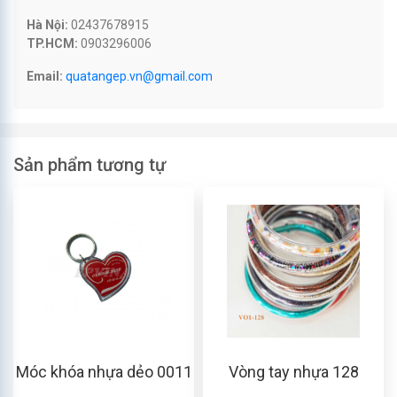
Hà Nội:
02437678915
TP.HCM:
0903296006
Email:
quatangep.vn@gmail.com
Sản phẩm tương tự
Móc khóa nhựa dẻo 0011
Vòng tay nhựa 128