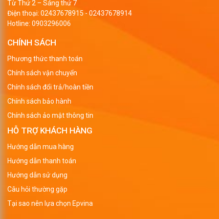
Từ Thứ 2 – Sáng thứ 7
Điện thoại:
02437678915
-
02437678914
Hotline:
0903296006
CHÍNH SÁCH
Phương thức thanh toán
Chính sách vận chuyển
Chính sách đổi trả/hoàn tiền
Chính sách bảo hành
Chính sách ảo mật thông tin
HỖ TRỢ KHÁCH HÀNG
Hướng dẫn mua hàng
Hướng dẫn thanh toán
Hướng dẫn sử dụng
Câu hỏi thường gặp
Tại sao nên lựa chọn Epvina