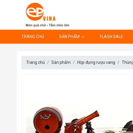
TRANG CHỦ
SẢN PHẨM
FLASH SALE
Trang chủ
Sản phẩm
Hộp đựng rượu vang
Thùng