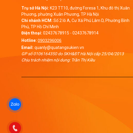
Trụ sở Hà Nội:
K23 TT10, đường Foresa 1, Khu đô thị Xuân
Phương, phường Xuân Phương, TP Hà Nội
Chi nhánh HCM:
Số 2 lô A, Cư Xá Phú Lâm D, Phường Bình
Phú, TP Hồ Chí Minh
Điện thoại:
02437678915
-
02437678914
Hotline:
0903296006
Email:
quanly@quatangsukien.vn
GP số 0106164350 do SKH&ĐT Hà Nội cấp 25/04/2013
Chịu trách nhiệm nội dung: Trần Thị Kiều