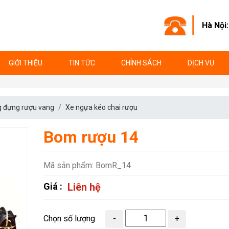
Hà Nội
GIỚI THIỆU
TIN TỨC
CHÍNH SÁCH
DỊCH VỤ
 đựng rượu vang
Xe ngựa kéo chai rượu
Bom rượu 14
Mã sản phẩm: BomR_14
Giá :
Liên hệ
Chọn số lượng