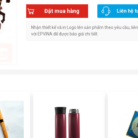
Đặt mua hàng
Liên hệ t
Nhận thiết kế và in Logo lên sản phẩm theo yêu cầu, liê
với EPVINA để được báo giá chi tiết.