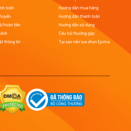
nh toán
Hướng dẫn mua hàng
chuyển
Hướng dẫn thanh toán
rả/hoàn tiền
Hướng dẫn sử dụng
hành
Câu hỏi thường gặp
t thông tin
Tại sao nên lựa chọn Epvina