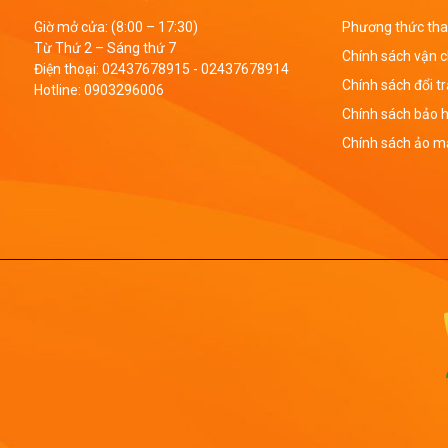
Giờ mở cửa: (8:00 – 17:30)
Phương thức tha
Từ Thứ 2 – Sáng thứ 7
Chính sách vận 
Điện thoại:
02437678915
-
02437678914
Chính sách đổi t
Hotline:
0903296006
Chính sách bảo 
Chính sách ảo mậ