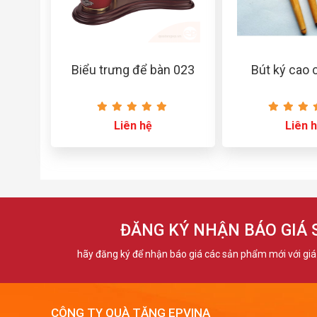
Biểu trưng để bàn 023
Bút ký cao 
Liên hệ
Liên 
ĐĂNG KÝ NHẬN BÁO GIÁ
hãy đăng ký để nhận báo giá các sản phẩm mới với giá 
CÔNG TY QUÀ TẶNG EPVINA