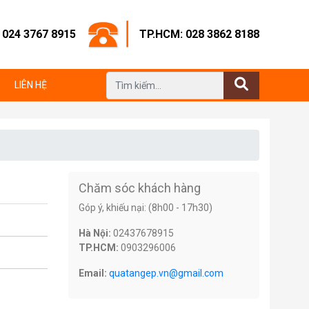
: 024 3767 8915
TP.HCM: 028 3862 8188
LIÊN HỆ
Chăm sóc khách hàng
Góp ý, khiếu nại: (8h00 - 17h30)
Hà Nội:
02437678915
TP.HCM:
0903296006
Email:
quatangep.vn@gmail.com