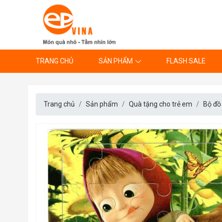
TRANG CHỦ
SẢN PHẨM
FLASH SALE
Trang chủ
Sản phẩm
Quà tặng cho trẻ em
Bộ đồ 