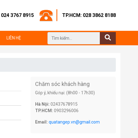
: 024 3767 8915
TP.HCM: 028 3862 8188
LIÊN HỆ
Chăm sóc khách hàng
Góp ý, khiếu nại: (8h00 - 17h30)
Hà Nội:
02437678915
TP.HCM:
0903296006
Email:
quatangep.vn@gmail.com