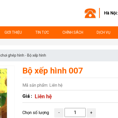
Hà Nội
GIỚI THIỆU
TIN TỨC
CHÍNH SÁCH
DỊCH VỤ
chơi ghép hình - Bộ xếp hình
Bộ xếp hình 007
Mã sản phẩm: Liên hệ
Giá :
Liên hệ
Chọn số lượng