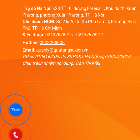
Trụ sở Hà Nội:
K23 TT10, đường Foresa 1, Khu đô thị Xuân
Phương, phường Xuân Phương, TP Hà Nội
Chi nhánh HCM:
Số 2 lô A, Cư Xá Phú Lâm D, Phường Bình
Phú, TP Hồ Chí Minh
Điện thoại:
02437678915
-
02437678914
Hotline:
0903296006
Email:
quanly@quatangsukien.vn
GP số 0106164350 do SKH&ĐT Hà Nội cấp 25/04/2013
Chịu trách nhiệm nội dung: Trần Thị Kiều