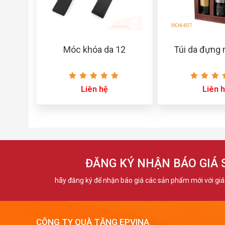
Móc khóa da 12
Túi da đựng 
Liên hệ
Liên 
ĐĂNG KÝ NHẬN BÁO GIÁ
hãy đăng ký để nhận báo giá các sản phẩm mới với giá 
CÔNG TY QUÀ TẶNG EPVINA