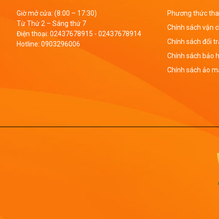
Giờ mở cửa: (8:00 – 17:30)
Phương thức tha
Từ Thứ 2 – Sáng thứ 7
Chính sách vận 
Điện thoại:
02437678915
-
02437678914
Chính sách đổi t
Hotline:
0903296006
Chính sách bảo 
Chính sách ảo mậ