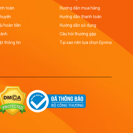
nh toán
Hướng dẫn mua hàng
chuyển
Hướng dẫn thanh toán
rả/hoàn tiền
Hướng dẫn sử dụng
hành
Câu hỏi thường gặp
t thông tin
Tại sao nên lựa chọn Epvina