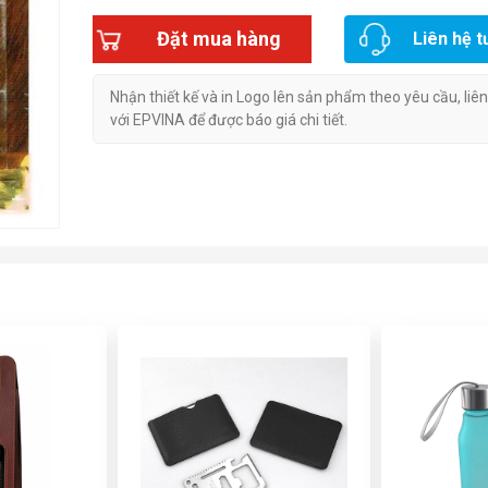
Đặt mua hàng
Liên hệ t
Nhận thiết kế và in Logo lên sản phẩm theo yêu cầu, liê
với EPVINA để được báo giá chi tiết.