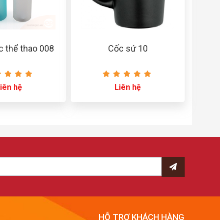
c thể thao 008
Cốc sứ 10
iên hệ
Liên hệ
HỖ TRỢ KHÁCH HÀNG