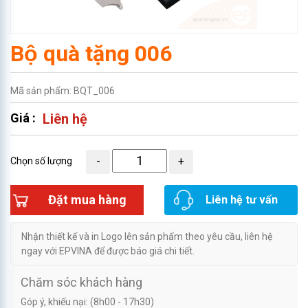
Bộ quà tặng 006
Mã sản phẩm: BQT_006
Giá :
Liên hệ
Chọn số lượng
Đặt mua hàng
Liên hệ tư vấn
Nhận thiết kế và in Logo lên sản phẩm theo yêu cầu, liên hệ
ngay với EPVINA để được báo giá chi tiết.
Chăm sóc khách hàng
Góp ý, khiếu nại: (8h00 - 17h30)