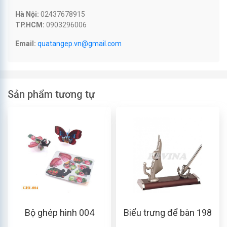
Hà Nội:
02437678915
TP.HCM:
0903296006
Email:
quatangep.vn@gmail.com
Sản phẩm tương tự
Bộ ghép hình 004
Biểu trưng để bàn 198