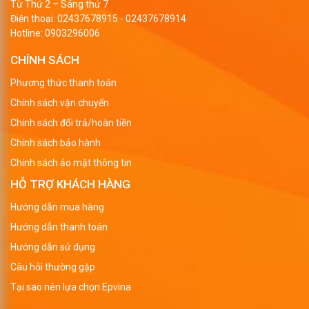
Từ Thứ 2 – Sáng thứ 7
Điện thoại:
02437678915
-
02437678914
Hotline:
0903296006
CHÍNH SÁCH
Phương thức thanh toán
Chính sách vận chuyển
Chính sách đổi trả/hoàn tiền
Chính sách bảo hành
Chính sách ảo mật thông tin
HỖ TRỢ KHÁCH HÀNG
Hướng dẫn mua hàng
Hướng dẫn thanh toán
Hướng dẫn sử dụng
Câu hỏi thường gặp
Tại sao nên lựa chọn Epvina