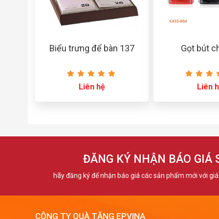
Biểu trưng để bàn 137
Gọt bút c
Liên hệ
Liên 
ĐĂNG KÝ NHẬN BÁO GIÁ
hãy đăng ký để nhận báo giá các sản phẩm mới với giá 
CÔNG TY QUÀ TẶNG EPVINA