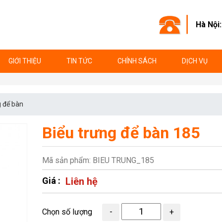
Hà Nội
GIỚI THIỆU
TIN TỨC
CHÍNH SÁCH
DỊCH VỤ
 để bàn
Biểu trưng để bàn 185
Mã sản phẩm: BIEU TRUNG_185
Giá :
Liên hệ
Chọn số lượng