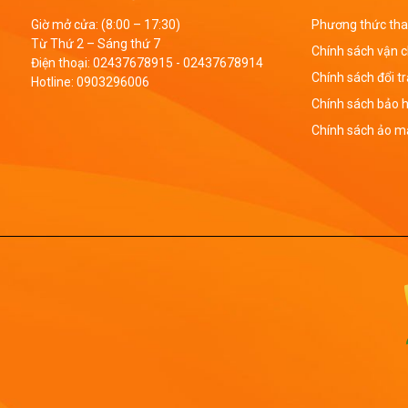
Giờ mở cửa: (8:00 – 17:30)
Phương thức tha
Từ Thứ 2 – Sáng thứ 7
Chính sách vận 
Điện thoại:
02437678915
-
02437678914
Chính sách đổi t
Hotline:
0903296006
Chính sách bảo 
Chính sách ảo mậ