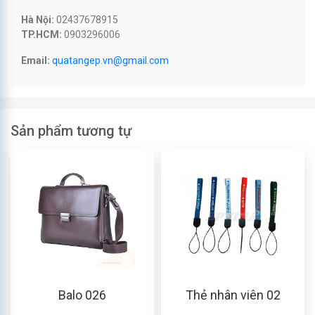
Hà Nội:
02437678915
TP.HCM:
0903296006
Email:
quatangep.vn@gmail.com
Sản phẩm tương tự
Balo 026
Thẻ nhân viên 02