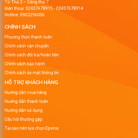
Từ Thứ 2 – Sáng thứ 7
Điện thoại:
02437678915
-
02437678914
Hotline:
0903296006
CHÍNH SÁCH
Phương thức thanh toán
Chính sách vận chuyển
Chính sách đổi trả/hoàn tiền
Chính sách bảo hành
Chính sách ảo mật thông tin
HỖ TRỢ KHÁCH HÀNG
Hướng dẫn mua hàng
Hướng dẫn thanh toán
Hướng dẫn sử dụng
Câu hỏi thường gặp
Tại sao nên lựa chọn Epvina