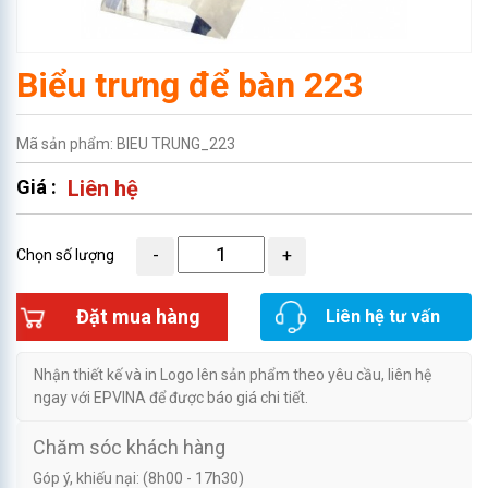
Biểu trưng để bàn 223
Mã sản phẩm: BIEU TRUNG_223
Giá :
Liên hệ
Chọn số lượng
Đặt mua hàng
Liên hệ tư vấn
Nhận thiết kế và in Logo lên sản phẩm theo yêu cầu, liên hệ
ngay với EPVINA để được báo giá chi tiết.
Chăm sóc khách hàng
Góp ý, khiếu nại: (8h00 - 17h30)