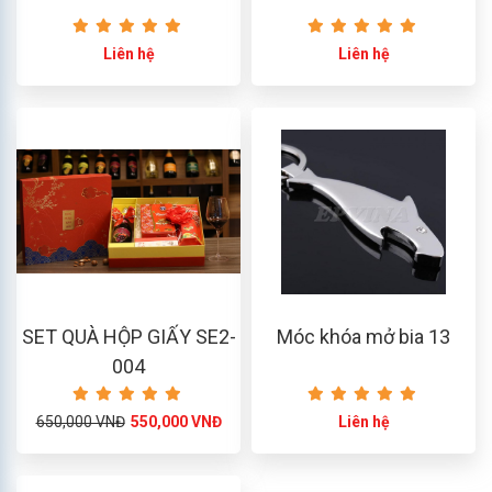
Liên hệ
Liên hệ
SET QUÀ HỘP GIẤY SE2-
Móc khóa mở bia 13
004
650,000 VNĐ
550,000 VNĐ
Liên hệ