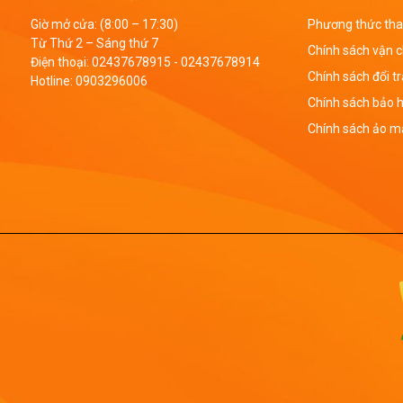
Giờ mở cửa: (8:00 – 17:30)
Phương thức tha
Từ Thứ 2 – Sáng thứ 7
Chính sách vận 
Điện thoại:
02437678915
-
02437678914
Chính sách đổi t
Hotline:
0903296006
Chính sách bảo 
Chính sách ảo mậ