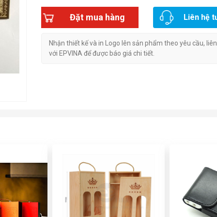
Đặt mua hàng
Liên hệ t
Nhận thiết kế và in Logo lên sản phẩm theo yêu cầu, liê
với EPVINA để được báo giá chi tiết.