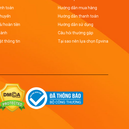
nh toán
Hướng dẫn mua hàng
chuyển
Hướng dẫn thanh toán
rả/hoàn tiền
Hướng dẫn sử dụng
hành
Câu hỏi thường gặp
t thông tin
Tại sao nên lựa chọn Epvina