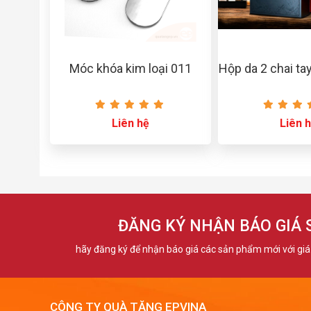
Móc khóa kim loại 011
Hộp da 2 chai ta
Liên hệ
Liên 
ĐĂNG KÝ NHẬN BÁO GIÁ
hãy đăng ký để nhận báo giá các sản phẩm mới với giá 
CÔNG TY QUÀ TẶNG EPVINA