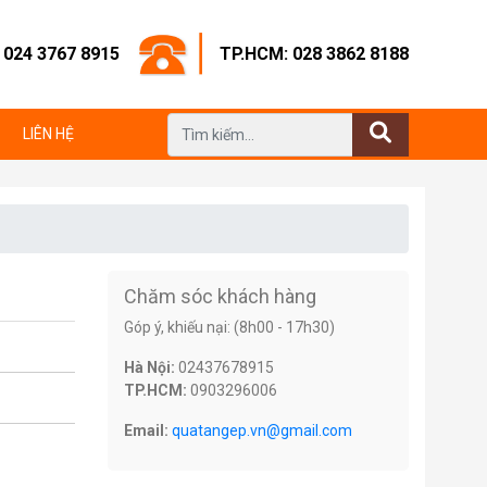
: 024 3767 8915
TP.HCM: 028 3862 8188
LIÊN HỆ
Chăm sóc khách hàng
Góp ý, khiếu nại: (8h00 - 17h30)
Hà Nội:
02437678915
TP.HCM:
0903296006
Email:
quatangep.vn@gmail.com