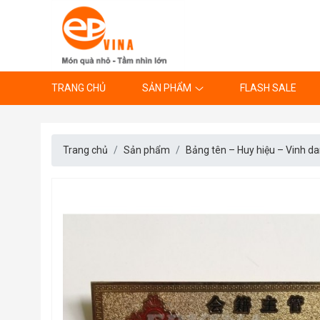
TRANG CHỦ
SẢN PHẨM
FLASH SALE
Trang chủ
Sản phẩm
Bảng tên – Huy hiệu – Vinh d