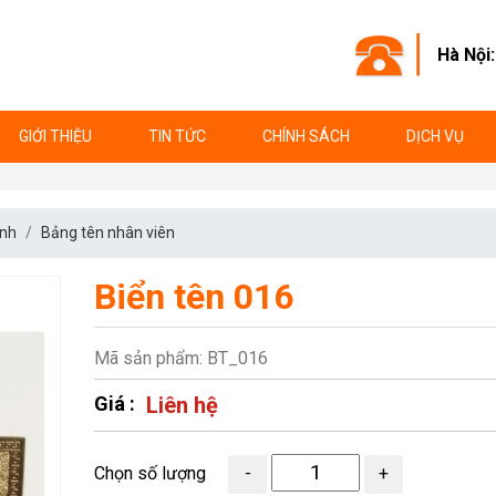
Hà Nội
GIỚI THIỆU
TIN TỨC
CHÍNH SÁCH
DỊCH VỤ
anh
Bảng tên nhân viên
Biển tên 016
Mã sản phẩm: BT_016
Giá :
Liên hệ
Chọn số lượng