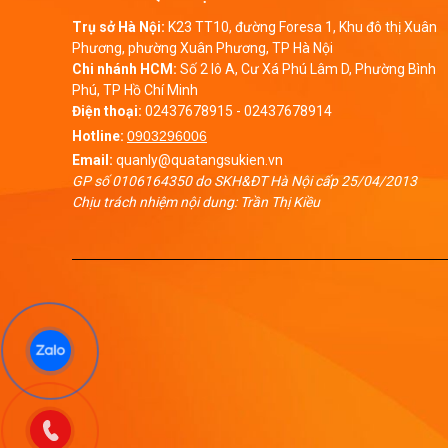
Trụ sở Hà Nội:
K23 TT10, đường Foresa 1, Khu đô thị Xuân
Phương, phường Xuân Phương, TP Hà Nội
Chi nhánh HCM:
Số 2 lô A, Cư Xá Phú Lâm D, Phường Bình
Phú, TP Hồ Chí Minh
Điện thoại:
02437678915
-
02437678914
Hotline:
0903296006
Email:
quanly@quatangsukien.vn
GP số 0106164350 do SKH&ĐT Hà Nội cấp 25/04/2013
Chịu trách nhiệm nội dung: Trần Thị Kiều