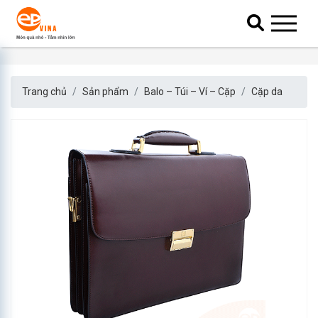
Trang chủ
Sản phẩm
Balo – Túi – Ví – Cặp
Cặp da