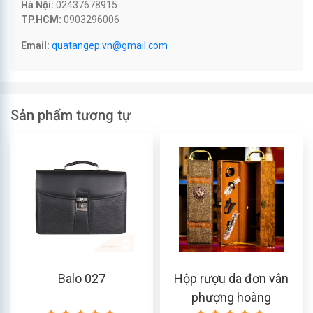
Hà Nội:
02437678915
TP.HCM:
0903296006
Email:
quatangep.vn@gmail.com
Sản phẩm tương tự
Balo 027
Hộp rượu da đơn vân
phượng hoàng