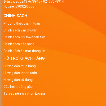
Điện thoại:
02437678915
-
02437678914
Hotline:
0903296006
CHÍNH SÁCH
Phương thức thanh toán
Chính sách vận chuyển
Chính sách đổi trả/hoàn tiền
Chính sách bảo hành
Chính sách ảo mật thông tin
HỖ TRỢ KHÁCH HÀNG
Hướng dẫn mua hàng
Hướng dẫn thanh toán
Hướng dẫn sử dụng
Câu hỏi thường gặp
Tại sao nên lựa chọn Epvina