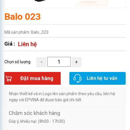
Balo 023
Mã sản phẩm: Balo_023
Giá :
Liên hệ
Chọn số lượng
Đặt mua hàng
Liên hệ tư vấn
Nhận thiết kế và in Logo lên sản phẩm theo yêu cầu, liên hệ
ngay với EPVINA để được báo giá chi tiết.
Chăm sóc khách hàng
Góp ý, khiếu nại: (8h00 - 17h30)