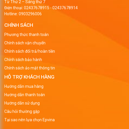
Từ Thứ 2 – Sáng thứ 7
Điện thoại:
02437678915
-
02437678914
Hotline:
0903296006
CHÍNH SÁCH
Phương thức thanh toán
Chính sách vận chuyển
Chính sách đổi trả/hoàn tiền
Chính sách bảo hành
Chính sách ảo mật thông tin
HỖ TRỢ KHÁCH HÀNG
Hướng dẫn mua hàng
Hướng dẫn thanh toán
Hướng dẫn sử dụng
Câu hỏi thường gặp
Tại sao nên lựa chọn Epvina