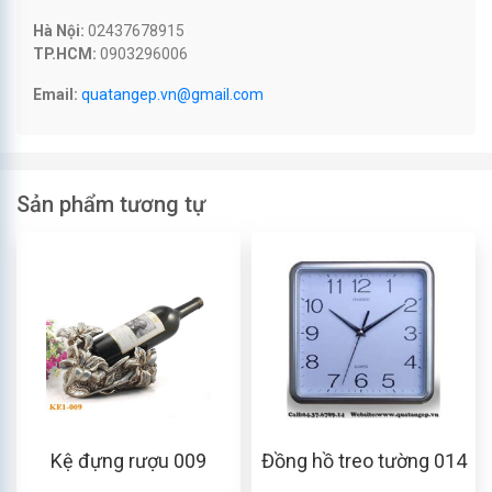
Hà Nội:
02437678915
TP.HCM:
0903296006
Email:
quatangep.vn@gmail.com
Sản phẩm tương tự
Kệ đựng rượu 009
Đồng hồ treo tường 014