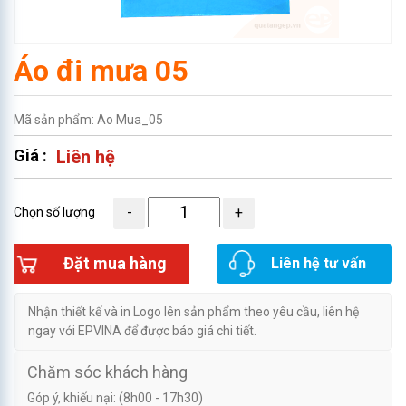
Áo đi mưa 05
Mã sản phẩm: Ao Mua_05
Giá :
Liên hệ
Chọn số lượng
Đặt mua hàng
Liên hệ tư vấn
Nhận thiết kế và in Logo lên sản phẩm theo yêu cầu, liên hệ
ngay với EPVINA để được báo giá chi tiết.
Chăm sóc khách hàng
Góp ý, khiếu nại: (8h00 - 17h30)