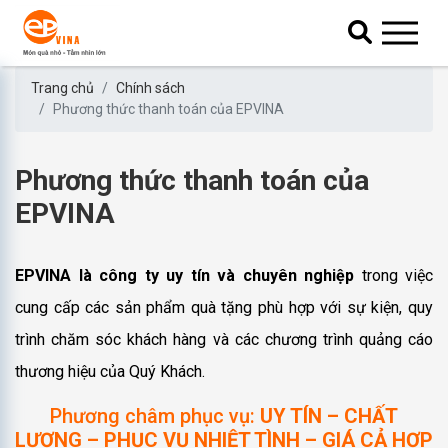
Trang chủ
Chính sách
Phương thức thanh toán của EPVINA
Phương thức thanh toán của
EPVINA
EPVINA là công ty uy tín và chuyên nghiệp
trong việc
cung cấp các sản phẩm quà tặng phù hợp với sự kiện, quy
trình chăm sóc khách hàng và các chương trình quảng cáo
thương hiệu của Quý Khách.
Phương châm phục vụ:
UY TÍN – CHẤT
LƯỢNG – PHỤC VỤ NHIỆT TÌNH – GIÁ CẢ HỢP