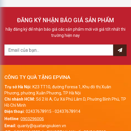
ĐĂNG KÝ NHẬN BÁO GIÁ SẢN PHẨM
hãy đăng ký để nhận báo giá các sản phẩm mới với giá tốt nhất thi
trường hiện nay
CÔNG TY QUÀ TẶNG EPVINA
Trụ sở Hà Nội:
K23 TT10, đường Foresa 1, Khu đô thị Xuân
Phương, phường Xuân Phương, TP Hà Nội
Chi nhánh HCM:
Số 2 lô A, Cư Xá Phú Lâm D, Phường Bình Phú, TP
Hồ Chí Minh
Điện thoại:
02437678915
-
02437678914
Hotline:
0903296006
Email:
quanly@quatangsukien.vn