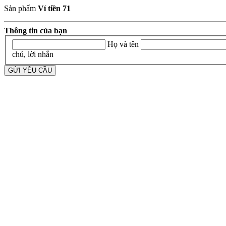
Sản phẩm
Ví tiền 71
Thông tin của bạn
Họ và tên
chú, lời nhắn
GỬI YÊU CẦU