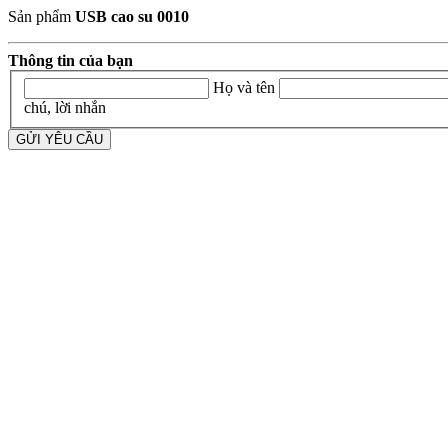
Sản phẩm
USB cao su 0010
Thông tin của bạn
Họ và tên
chú, lời nhắn
GỬI YÊU CẦU