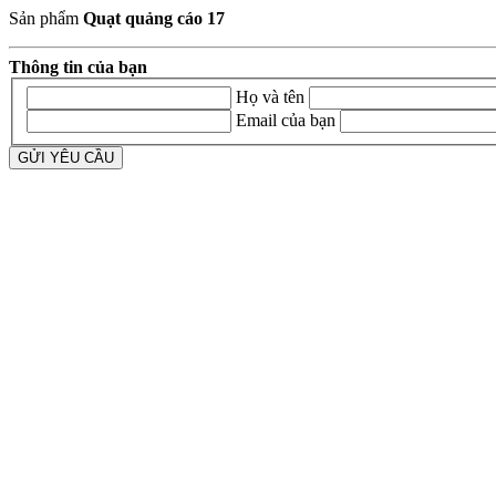
Sản phẩm
Quạt quảng cáo 17
Thông tin của bạn
Họ và tên
Email của bạn
GỬI YÊU CẦU