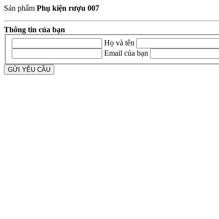
Sản phẩm
Phụ kiện rượu 007
Thông tin của bạn
Họ và tên
Email của bạn
GỬI YÊU CẦU