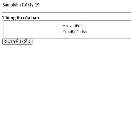
Sản phẩm
Lót ly 19
Thông tin của bạn
Họ và tên
Email của bạn
GỬI YÊU CẦU