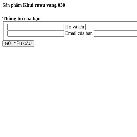
Sản phẩm
Khui rượu vang 030
Thông tin của bạn
Họ và tên
Email của bạn
GỬI YÊU CẦU