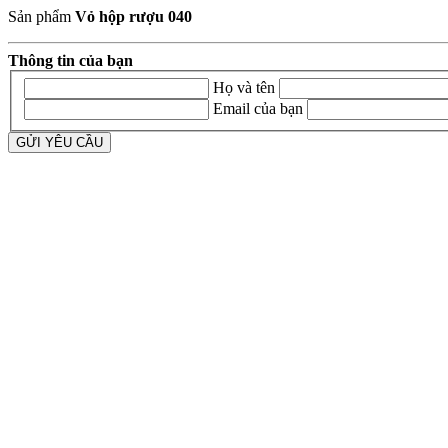
Sản phẩm
Vỏ hộp rượu 040
Thông tin của bạn
Họ và tên
Email của bạn
GỬI YÊU CẦU