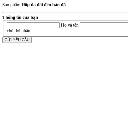
Sản phẩm
Hộp da đôi đen bản đồ
Thông tin của bạn
Họ và tên
chú, lời nhắn
GỬI YÊU CẦU