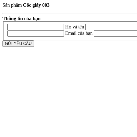
Sản phẩm
Cốc giấy 003
Thông tin của bạn
Họ và tên
Email của bạn
GỬI YÊU CẦU