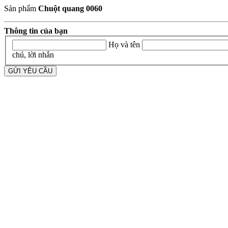
Sản phẩm
Chuột quang 0060
Thông tin của bạn
Họ và tên
chú, lời nhắn
GỬI YÊU CẦU