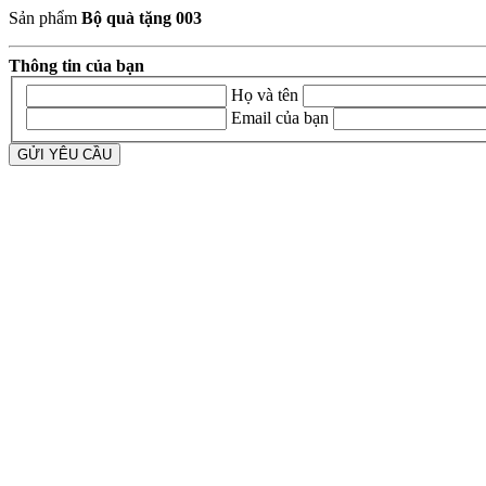
Sản phẩm
Bộ quà tặng 003
Thông tin của bạn
Họ và tên
Email của bạn
GỬI YÊU CẦU