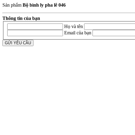
Sản phẩm
Bộ bình ly pha lê 046
Thông tin của bạn
Họ và tên
Email của bạn
GỬI YÊU CẦU