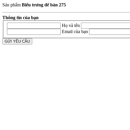
Sản phẩm
Biểu trưng để bàn 275
Thông tin của bạn
Họ và tên
Email của bạn
GỬI YÊU CẦU