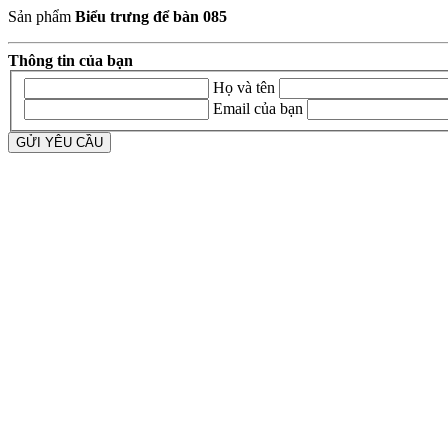
Sản phẩm
Biểu trưng để bàn 085
Thông tin của bạn
Họ và tên
Email của bạn
GỬI YÊU CẦU