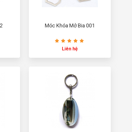
02
Móc Khóa Mở Bia 001
Liên hệ