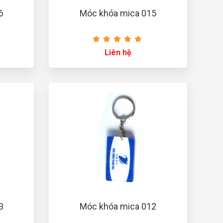
6
Móc khóa mica 015
Liên hệ
3
Móc khóa mica 012