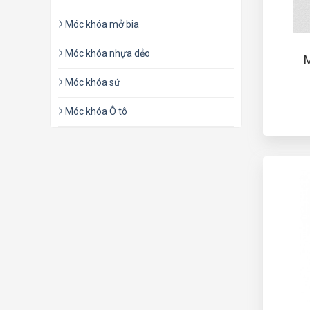
Móc khóa mở bia
Móc khóa nhựa dẻo
M
Móc khóa sứ
Móc khóa Ô tô