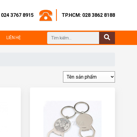
: 024 3767 8915
TP.HCM: 028 3862 8188
LIÊN HỆ