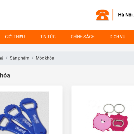
Hà Nội
GIỚI THIỆU
TIN TỨC
CHÍNH SÁCH
DỊCH VỤ
hủ
Sản phẩm
Móc khóa
hóa