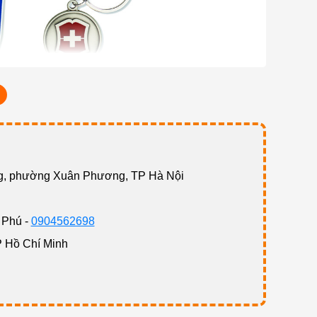
ng, phường Xuân Phương, TP Hà Nội
 Phú -
0904562698
P Hồ Chí Minh