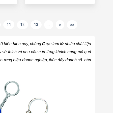
11
12
13
…
»
»»
ổ biến hiện nay, chúng được làm từ nhiều chất liệu
ùy sở thích và nhu cầu của từng khách hàng mà quà
 thương hiệu doanh nghiệp, thúc đẩy doanh số bán