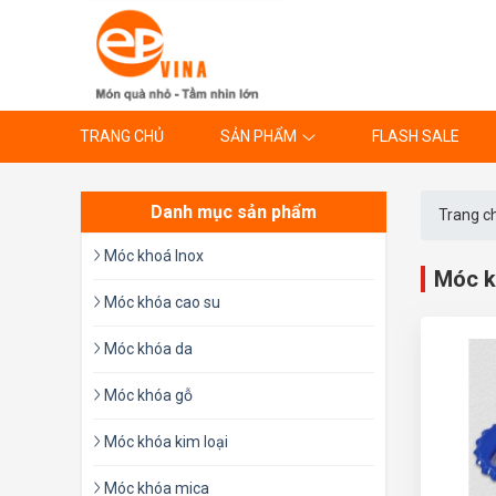
TRANG CHỦ
SẢN PHẨM
FLASH SALE
Danh mục sản phẩm
Trang c
Móc khoá Inox
Móc k
Móc khóa cao su
Móc khóa da
Móc khóa gỗ
Móc khóa kim loại
Móc khóa mica